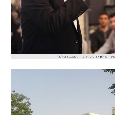
 כחלון (צילום: דוברות מפלגת כולנו)