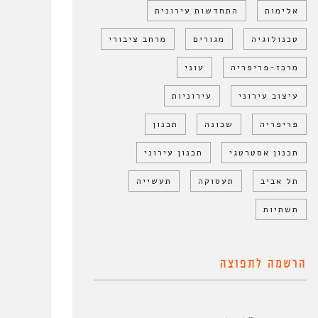
אלימות
התחדשות עירונית
טכנולוגיה
מגורים
מרחב ציבורי
מרכז-פריפריה
עוני
עיצוב עירוני
עירוניות
פריפריה
שכונה
תכנון
תכנון אסטרטגי
תכנון עירוני
תל אביב
תעסוקה
תעשייה
תשתיות
הרשמה לתפוצה