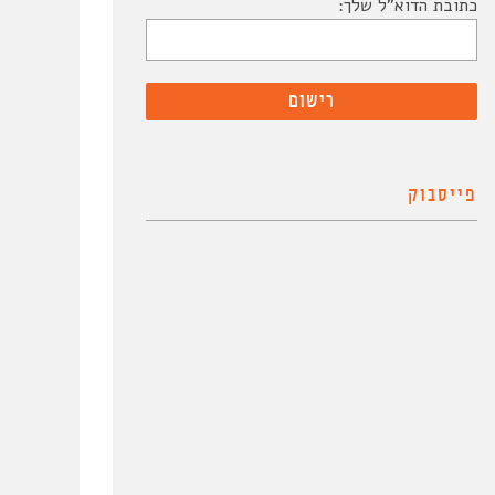
כתובת הדוא"ל שלך:
פייסבוק