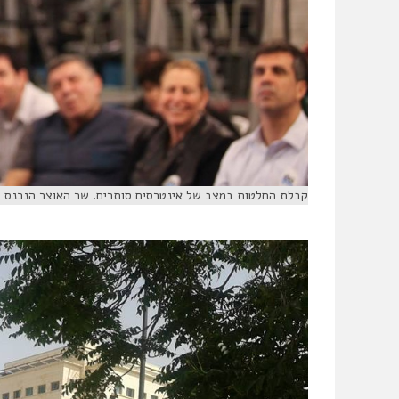
קבלת החלטות במצב של אינטרסים סותרים. שר האוצר הנכנס משה