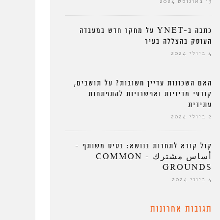
13 באוגוסט 2024
כתבה ב-YNET על מחקר חדש במעבדה
העוסק בהצללה בעיר
4 ביולי 2024
האם השכונות עדיין חשובות? על תושבים,
קובעי מדיניות ואפשרויות להתפתחות
עתידית
2 ביולי 2024
קול קורא לתחרות בנושא: בסיס משותף –
أساس مشترك – COMMON
GROUNDS
4 ביוני 2024
תגובות אחרונות