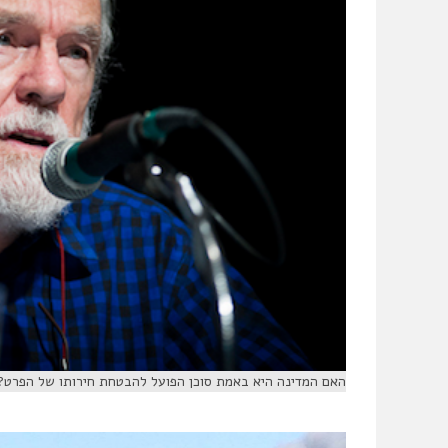
האם המדינה היא באמת סוכן הפועל להבטחת חירותו של הפרט? דיוויד הארו