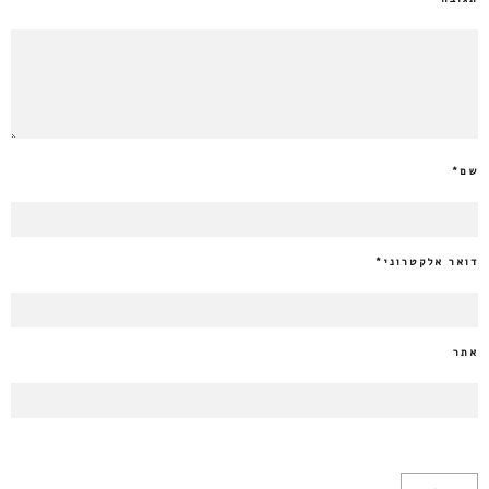
שם
*
דואר אלקטרוני
*
אתר