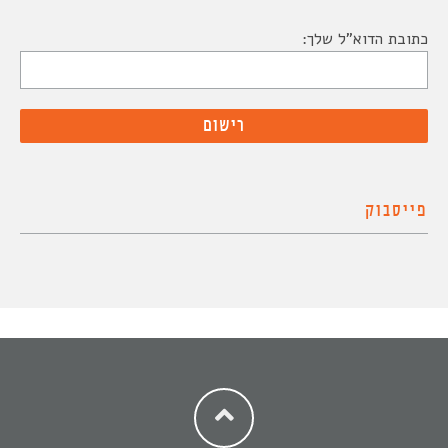
כתובת הדוא"ל שלך:
פייסבוק