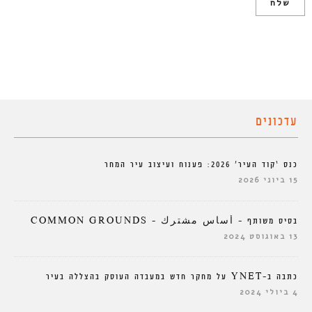
עדכונים
כנס ‘קוד העיר’ 2026: פענוח ועיצוב עיר המחר
15 ביוני 2026
בסיס משותף – أساس مشترك – COMMON GROUNDS
13 באוגוסט 2024
כתבה ב-YNET על מחקר חדש במעבדה העוסק בהצללה בעיר
4 ביולי 2024