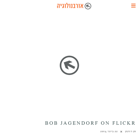
BOB JAGENDORF ON FLICKR
חן רוזנק
22 ביוני 2014