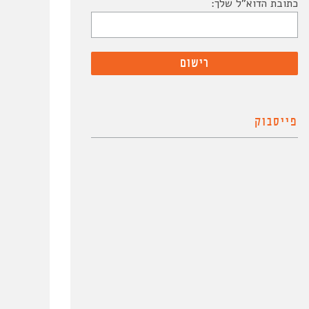
כתובת הדוא"ל שלך:
פייסבוק