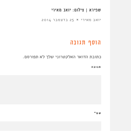
ה של הקיבוץ
שפירא | צילום: יואב מאירי
יואב מאירי
25 בדצמבר 2014
הוסף תגובה
כתובת הדואר האלקטרוני שלך לא תפורסם.
תגובה
שם
*