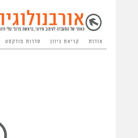
אודות
קריאת כיוון
סדרות פודקסט