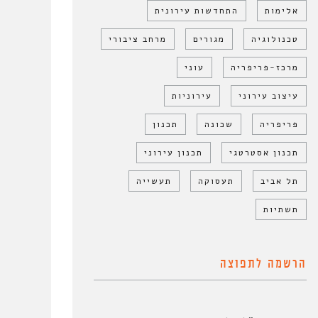
אלימות
התחדשות עירונית
טכנולוגיה
מגורים
מרחב ציבורי
מרכז-פריפריה
עוני
עיצוב עירוני
עירוניות
פריפריה
שכונה
תכנון
תכנון אסטרטגי
תכנון עירוני
תל אביב
תעסוקה
תעשייה
תשתיות
הרשמה לתפוצה