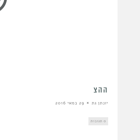
ההצ
יונתן גת
29 במאי 2016
0 תגובות