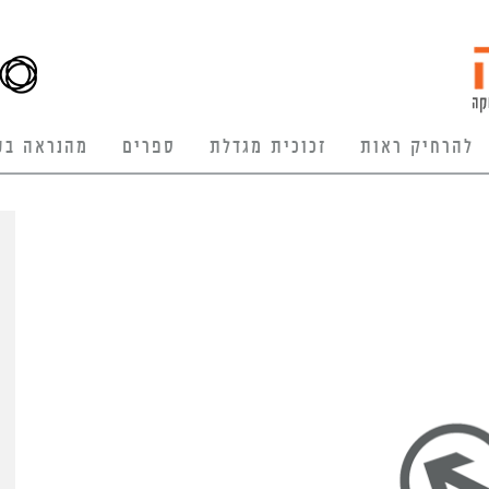
להרחיק ראות
זכוכית מגדלת
ספרים
מהנראה בע