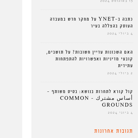
13 באוגוסט 2024
כתבה ב-YNET על מחקר חדש במעבדה
העוסק בהצללה בעיר
4 ביולי 2024
האם השכונות עדיין חשובות? על תושבים,
קובעי מדיניות ואפשרויות להתפתחות
עתידית
2 ביולי 2024
קול קורא לתחרות בנושא: בסיס משותף –
أساس مشترك – COMMON
GROUNDS
4 ביוני 2024
תגובות אחרונות