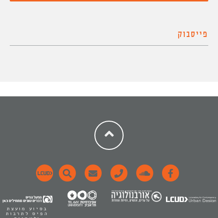
פייסבוק
בסיוע מועצת
הפיס לתרבות