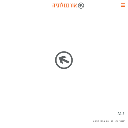
M2
יונתן גת
29 במאי 2016