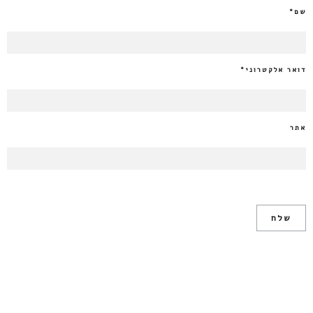
שם
*
דואר אלקטרוני
*
אתר