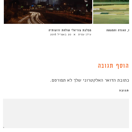
ית, האגדה והמעשה
מפלצת עזריאלי שולחת זרועותיה
עידן עמית
20 באפריל 2016
הוסף תגובה
כתובת הדואר האלקטרוני שלך לא תפורסם.
תגובה