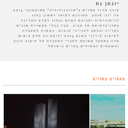
יונתן גת
עורך מדור ספרים ב"אורבנולוגיה" מאוקטובר 2014
עד יוני 2016. סטודנט לתואר ראשון בחוג
לגיאוגרפיה וסביבת האדם ובחוג למדע המדינה
באוניברסיטת תל אביב. עבד בכלי תקשורת שונים
כקריין וככתב לענייני תרבות. הצטרף למעבדה
לעיצוב עירוני בשנת 2014 ולוקח בה חלק בימים
אלה במחקר משותף לחברי המעבדה על עיצוב הנוף
והשטחים הפתוחים בערים בישראל
מאמרים קשורים