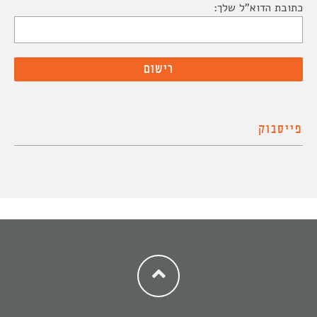
כתובת הדוא"ל שלך:
פייסבוק