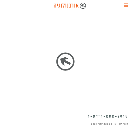
2018-אסם-הידע-1
זוהר טל
20 בפברואר 2022