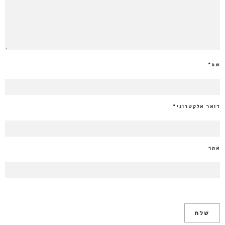
שם
*
דואר אלקטרוני
*
אתר