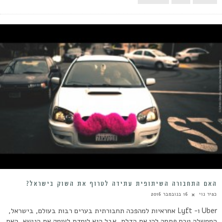
האם התחבורה השיתופית עתידה לטרוף את השוק בישראל?
כפיר נוי
16 בנובמבר 2016
Uber ו- Lyft אחראיות למהפכה תחבורתית בערים רבות בעולם, בישראל,
הממשלה טרם פתחה להן את הדלת, אבל היא לומדת לעומק את הנושא. האם