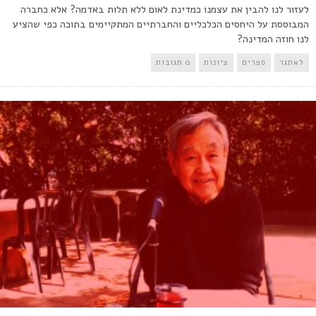
לעזור לנו להבין את עצמנו כמדינת לאום ללא תלות באדמה? אלא כחברה
המבוססת על היחסים הכלכליים והחברתיים המתקיימים בתוכה כפי שהציע
לנו חוזה המדינה?
לאתגר
ספרים
ציונות
0 תגובות