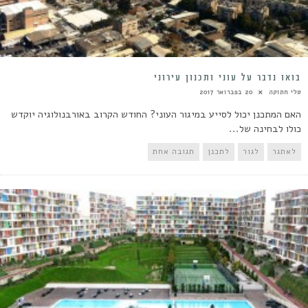
בואו נדבר על עוני ותכנון עירוני
טלי חתוקה
20 בפברואר 2017
האם המתכנן יכול לסייע במיגור העוני? החודש הקרוב באורבנולוגיה יוקדש
כולו לבחינה של...
לאתגר
לגור
לתכנן
תגובה אחת