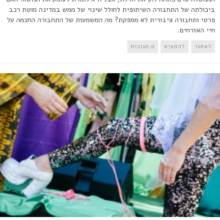
ביכולתה של התחבורה השיתופית לחולל שינוי של ממש במדינה מוטת רכב
פרטי ותחבורה ציבורית לא מספקת? מה המשמעות של התחבורה החכמה על
חיי האזרחים.
לאתגר
להמציא
0 תגובות