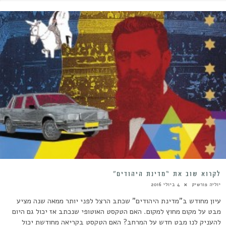
לקרוא שוב את “מדינת היהודים”
יוליה פורשיק
4 ביולי 2016
עיון מחודש ב"מדינת היהודים" שכתב הרצל לפני יותר ממאה שנה מציע
מבט על מקום מחוץ למקום. האם הטקסט האוטופי שנכתב אז יכול גם היום
להעניק לנו מבט חדש על המרחב? האם הטקסט בקריאה מחודשת יכול