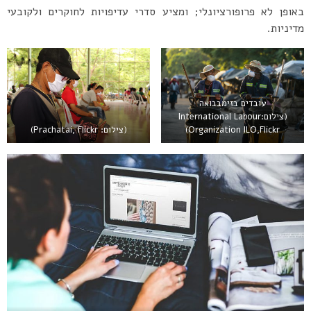
באופן לא פרופורציונלי; ומציע סדרי עדיפויות לחוקרים ולקובעי
מדיניות.
עובדים בזימבבואה
(צילום:International Labour
Organization ILO,Flickr)
(צילום: Prachatai, Flickr)