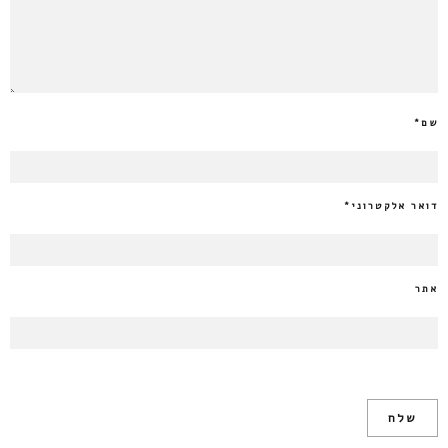
שם
*
דואר אלקטרוני
*
אתר