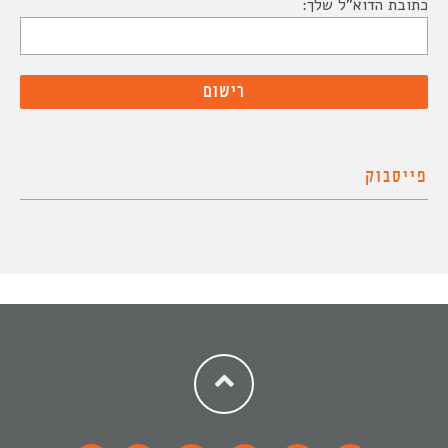
כתובת הדוא"ל שלך:
פייסבוק