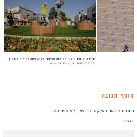
מזלצבורג ועד מוצקין: ניתוח סמיוטי של הכניסה לקריית מוצקין
ססיליה ויטס
4 בינואר 2022
הוסף תגובה
כתובת הדואר האלקטרוני שלך לא תפורסם.
תגובה