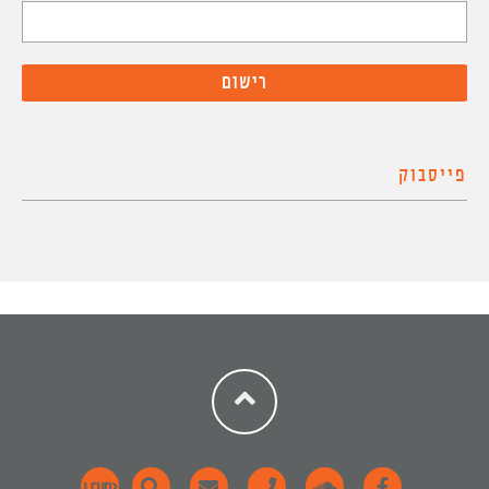
פייסבוק