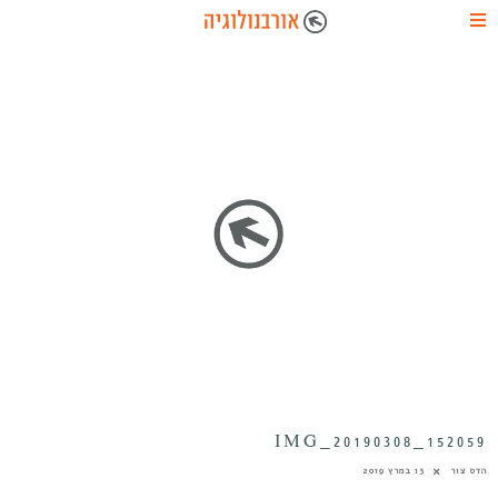
IMG_20190308_152059
הדס צור
13 במרץ 2019