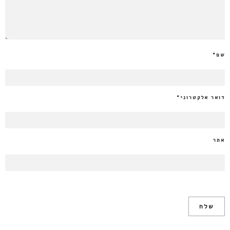
שם
*
דואר אלקטרוני
*
אתר