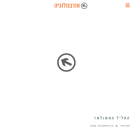
הסליל המשולש1
הדס צור
23 באוקטובר 2019