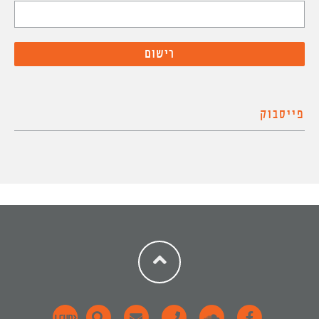
פייסבוק