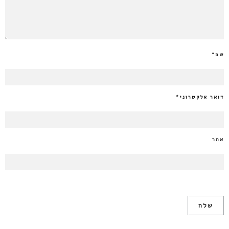
שם
*
דואר אלקטרוני
*
אתר