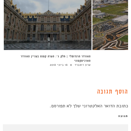
האורדר הרנדומלי | חלק ג׳: הערה קטנה בעניין האורדר
הארכיטקטוני
שרון רוטברד
18 ביוני 2018
הוסף תגובה
כתובת הדואר האלקטרוני שלך לא תפורסם.
תגובה