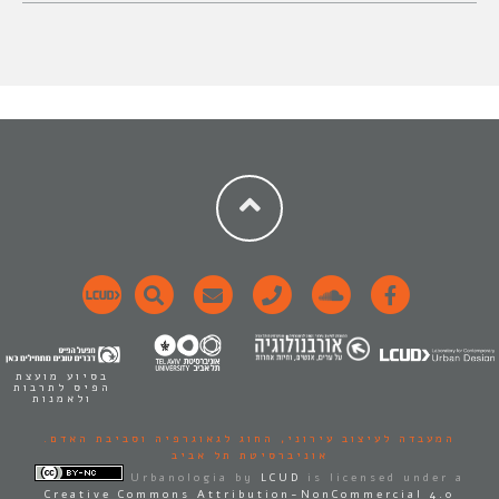
בסיוע מועצת
הפיס לתרבות
ולאמנות
המעבדה לעיצוב עירוני,
החוג לגאוגרפיה וסביבת האדם.
אוניברסיטת תל אביב
Urbanologia
by
LCUD
is licensed under a
Creative Commons Attribution-NonCommercial 4.0