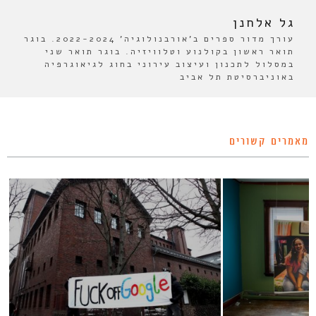
גל אלחנן
עורך מדור ספרים ב'אורבנולוגיה' 2022-2024. בוגר
תואר ראשון בקולנוע וטלוויזיה. בוגר תואר שני
במסלול לתכנון ועיצוב עירוני בחוג לגיאוגרפיה
באוניברסיטת תל אביב
מאמרים קשורים