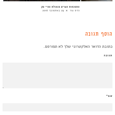
’
התפכחות הערים מגאולת ההיי טק
הדס צור
29 באוקטובר 2018
הוסף תגובה
כתובת הדואר האלקטרוני שלך לא תפורסם.
תגובה
שם
*