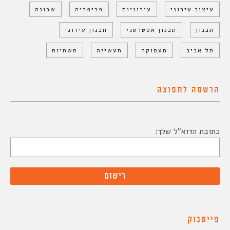
עיצוב עירוני
עירוניות
פריפריה
שכונה
תכנון
תכנון אסטרטגי
תכנון עירוני
תל אביב
תעסוקה
תעשייה
תשתיות
הרשמה לתפוצה
כתובת הדוא"ל שלך:
פייסבוק