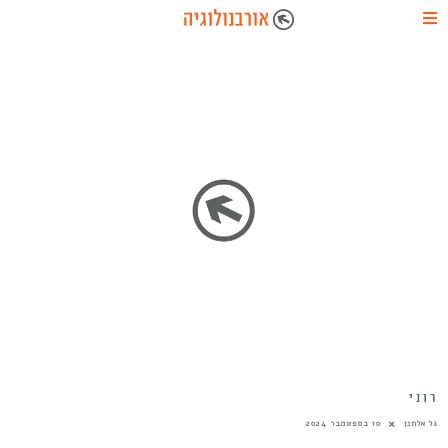
רוני
גל אלחנן
10 בספטמבר 2024