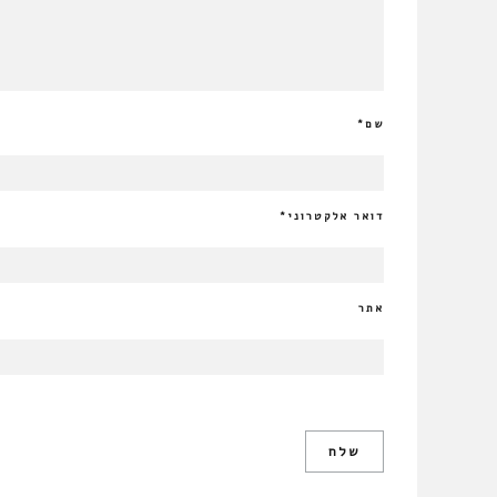
שם
*
דואר אלקטרוני
*
אתר