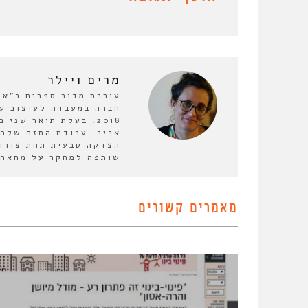
מרים ויילר
2018. בעלת תואר שנ
אביב. עבודת התזה שלה 
הצדקה טבעית תחת צורות
שותפה למחקר על מחאה 
מאמרים קשורים