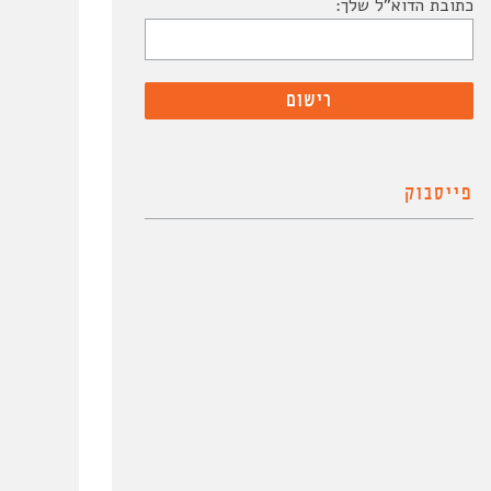
כתובת הדוא"ל שלך:
פייסבוק