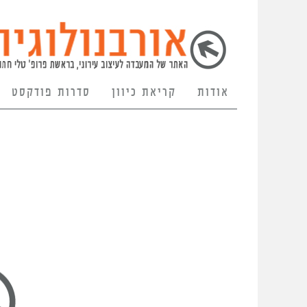
אודות
קריאת כיוון
סדרות פודקסט