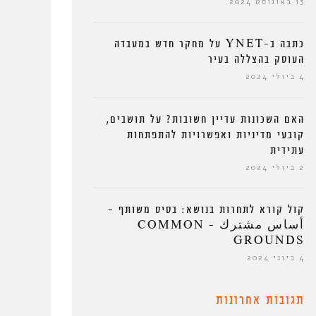
13 באוגוסט 2024
כתבה ב-YNET על מחקר חדש במעבדה
העוסק בהצללה בעיר
4 ביולי 2024
האם השכונות עדיין חשובות? על תושבים,
קובעי מדיניות ואפשרויות להתפתחות
עתידית
2 ביולי 2024
קול קורא לתחרות בנושא: בסיס משותף –
أساس مشترك – COMMON
GROUNDS
4 ביוני 2024
תגובות אחרונות