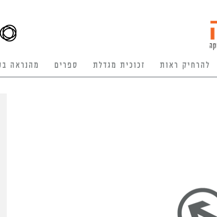
להרחיק ראות
זכוכית מגדלת
ספרים
מהנראה בע