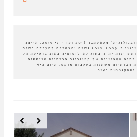
עורכת מדור ספרים ב"אורבנולוגיה" מספטמבר 2018 ועד יוני 2019, הייתה
חברה במעבדה לעיצוב עירוני ב-2010-2009 ושבה והצטרפה למעבדה בשנת
י בהצטיינות יתרה בחוג לפילוסופיה באוניברסיטת תל
בחנה מאפיינים של קטגוריות חברתיות מבוססות
 חברתיות משתנות בעקבות מרקס. היום היא
והתקוממות בעיר.