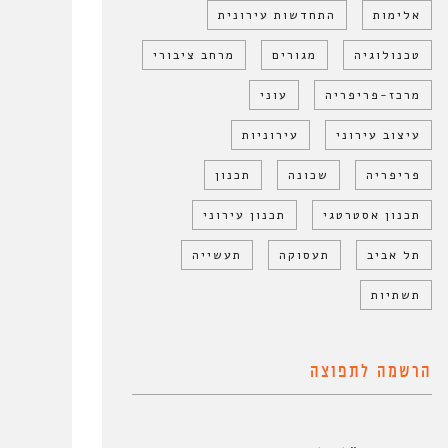
אלימות
התחדשות עירונית
טכנולוגיה
מגורים
מרחב ציבורי
מרכז-פריפריה
עוני
עיצוב עירוני
עירוניות
פריפריה
שכונה
תכנון
תכנון אסטרטגי
תכנון עירוני
תל אביב
תעסוקה
תעשייה
תשתיות
הרשמה לתפוצה