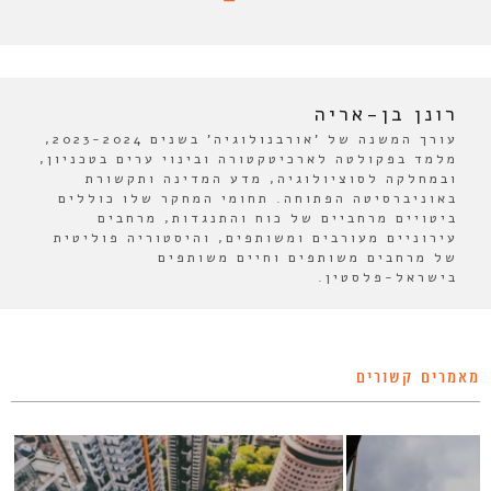
רונן בן-אריה
עורך המשנה של 'אורבנולוגיה' בשנים 2023-2024,
מלמד בפקולטה לארכיטקטורה ובינוי ערים בטכניון,
ובמחלקה לסוציולוגיה, מדע המדינה ותקשורת
באוניברסיטה הפתוחה. תחומי המחקר שלו כוללים
ביטויים מרחביים של כוח והתנגדות, מרחבים
עירוניים מעורבים ומשותפים, והיסטוריה פוליטית
של מרחבים משותפים וחיים משותפים
בישראל-פלסטין.
מאמרים קשורים