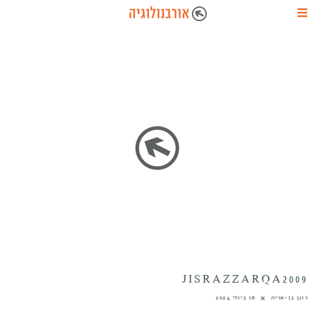
JISRAZZARQA2009
רונן בן-אריה
16 ביולי 2024