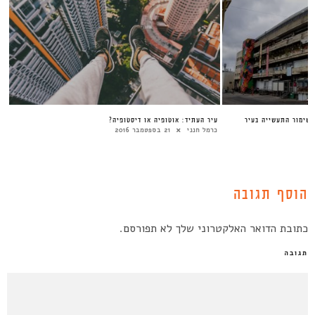
שימור התעשייה בעיר
עיר העתיד: אוטופיה או דיסטופיה?
כרמל חנני
21 בספטמבר 2016
הוסף תגובה
כתובת הדואר האלקטרוני שלך לא תפורסם.
תגובה