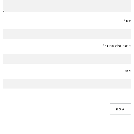
שם
*
דואר אלקטרוני
*
אתר