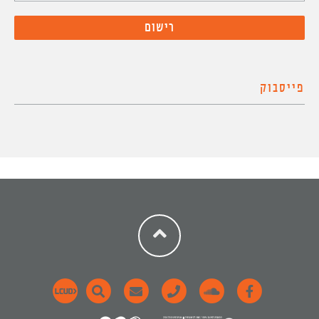
פייסבוק