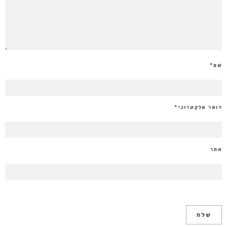
שם
*
דואר אלקטרוני
*
אתר