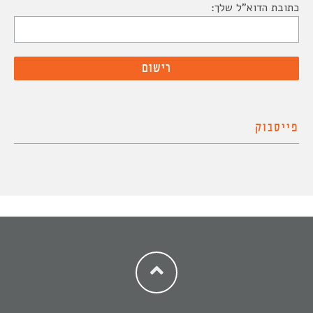
כתובת הדוא"ל שלך:
פייסבוק