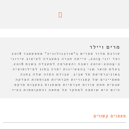
מרים ויילר
עורכת מדור ספרים ב"אורבנולוגיה" מספטמבר 2018
ועד יוני 2019, הייתה חברה במעבדה לעיצוב עירוני
ב-2010-2009 ושבה והצטרפה למעבדה בשנת 2018.
בעלת תואר שני בהצטיינות יתרה בחוג לפילוסופיה
באוניברסיטת תל אביב. עבודת התזה שלה בחנה
מאפיינים של קטגוריות חברתיות מבוססות הצדקה
טבעית תחת צורות חברתיות משתנות בעקבות מרקס.
היום היא שותפה למחקר על מחאה והתקוממות בעיר.
מאמרים קשורים