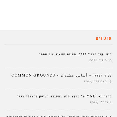
עדכונים
כנס ‘קוד העיר’ 2026: פענוח ועיצוב עיר המחר
15 ביוני 2026
בסיס משותף – أساس مشترك – COMMON GROUNDS
13 באוגוסט 2024
כתבה ב-YNET על מחקר חדש במעבדה העוסק בהצללה בעיר
4 ביולי 2024