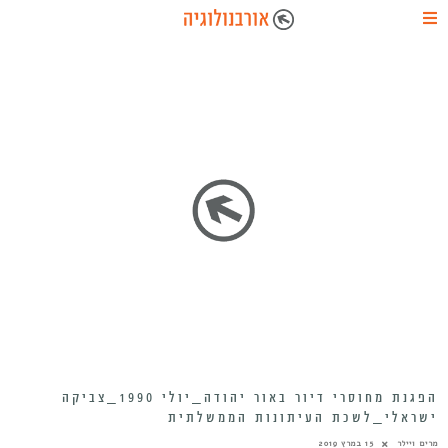
הפגנת מחוסרי דיור באור יהודה_יולי 1990_צביקה
ישראלי_לשכת העיתונות הממשלתית
מרים ויילר
15 במרץ 2019