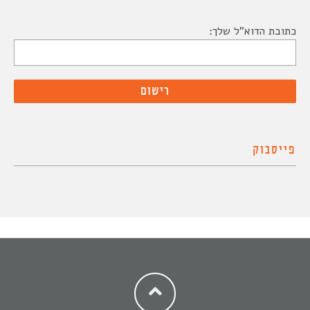
כתובת הדוא"ל שלך:
פייסבוק