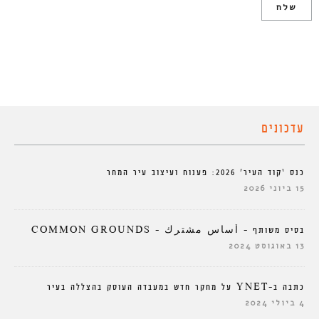
עדכונים
כנס ‘קוד העיר’ 2026: פענוח ועיצוב עיר המחר
15 ביוני 2026
בסיס משותף – أساس مشترك – COMMON GROUNDS
13 באוגוסט 2024
כתבה ב-YNET על מחקר חדש במעבדה העוסק בהצללה בעיר
4 ביולי 2024