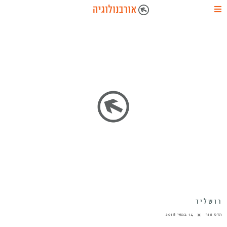
רושליד
הדס צור
14 במאי 2018