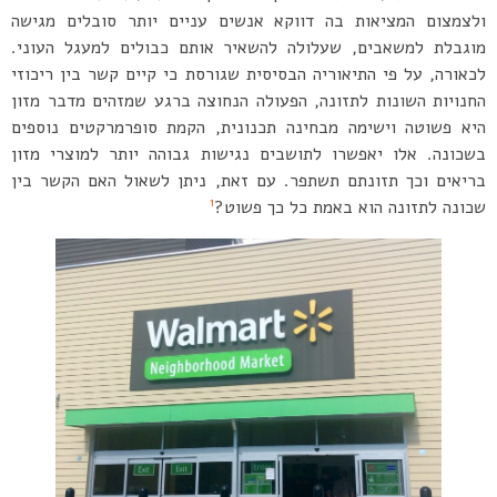
ולצמצום המציאות בה דווקא אנשים עניים יותר סובלים מגישה
מוגבלת למשאבים, שעלולה להשאיר אותם כבולים למעגל העוני.
לכאורה, על פי התיאוריה הבסיסית שגורסת כי קיים קשר בין ריכוזי
החנויות השונות לתזונה, הפעולה הנחוצה ברגע שמזהים מדבר מזון
היא פשוטה וישימה מבחינה תכנונית, הקמת סופרמרקטים נוספים
בשכונה. אלו יאפשרו לתושבים נגישות גבוהה יותר למוצרי מזון
בריאים וכך תזונתם תשתפר. עם זאת, ניתן לשאול האם הקשר בין
1
שכונה לתזונה הוא באמת כל כך פשוט?