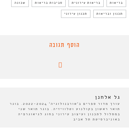
בריאות
בריאות עירונית
סביבות בריאות
שכונה
תכנון ובריאות
תכנון עירוני
הוסף תגובה
גל אלחנן
עורך מדור ספרים ב'אורבנולוגיה' 2022-2024. בוגר
תואר ראשון בקולנוע וטלוויזיה. בוגר תואר שני
במסלול לתכנון ועיצוב עירוני בחוג לגיאוגרפיה
באוניברסיטת תל אביב