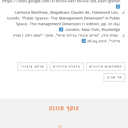
https://sites.google.com/a/tlv100.net/tlv100/old_east/givhon
Carmona Matthew, Magalhaes Claudio de, Hammond Leo,
(2008), “Public Spaces: The Management Dimension” in Public
Space: The management Dimension (1 edition, pp. 27-64)
London; New York; Routledge.
עמית עידן, “מרחב ציבורי בניהול פרטי”, מתוך: “שפת רחוב | מגזין
עירוני”, 26.04.2017
התחדשות עירונית
כלכלה עירונית
מרחב ציבורי
תל אביב
הוסף תגובה