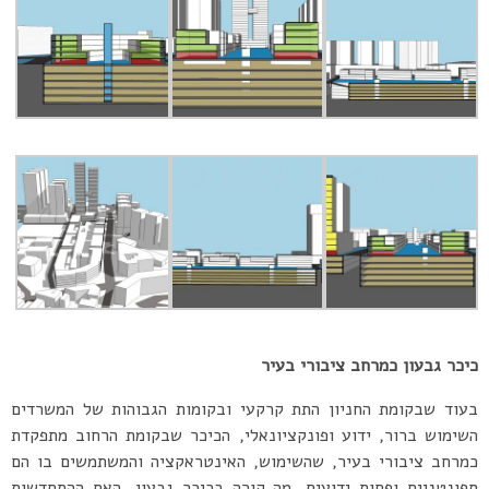
כיכר גבעון כמרחב ציבורי בעיר
בעוד שבקומת החניון התת קרקעי ובקומות הגבוהות של המשרדים
השימוש ברור, ידוע ופונקציונאלי, הכיכר שבקומת הרחוב מתפקדת
כמרחב ציבורי בעיר, שהשימוש, האינטראקציה והמשתמשים בו הם
ספונטניים ופחות ידועים. מה קורה בכיכר גבעון, האם ההתחדשות