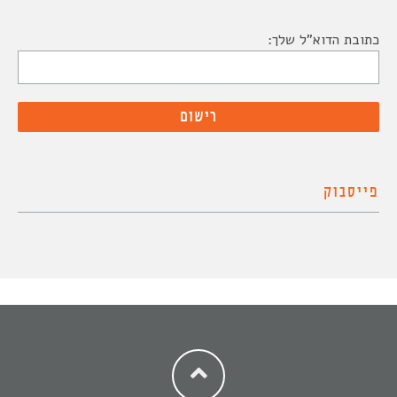
כתובת הדוא"ל שלך:
פייסבוק