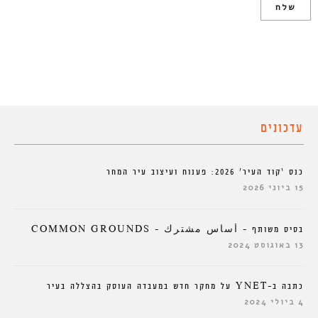
עדכונים
כנס ‘קוד העיר’ 2026: פענוח ועיצוב עיר המחר
15 ביוני 2026
בסיס משותף – أساس مشترك – COMMON GROUNDS
13 באוגוסט 2024
כתבה ב-YNET על מחקר חדש במעבדה העוסק בהצללה בעיר
4 ביולי 2024