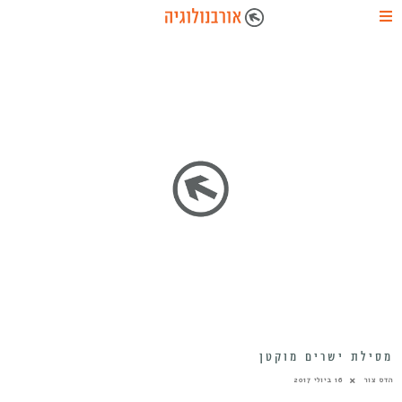
מסילת ישרים מוקטן
הדס צור
16 ביולי 2017