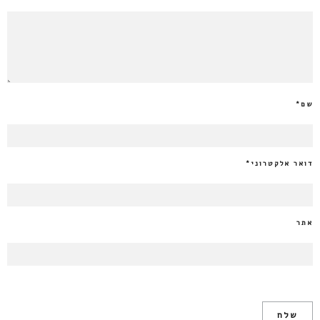
שם
*
דואר אלקטרוני
*
אתר