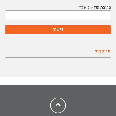
כתובת הדוא"ל שלך:
פייסבוק