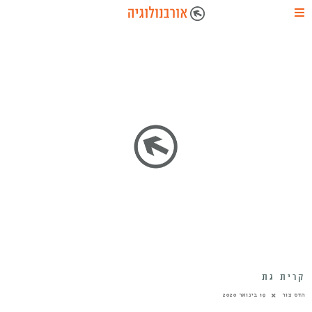
קרית גת
הדס צור
19 בינואר 2020