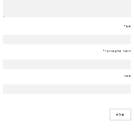
שם
*
דואר אלקטרוני
*
אתר