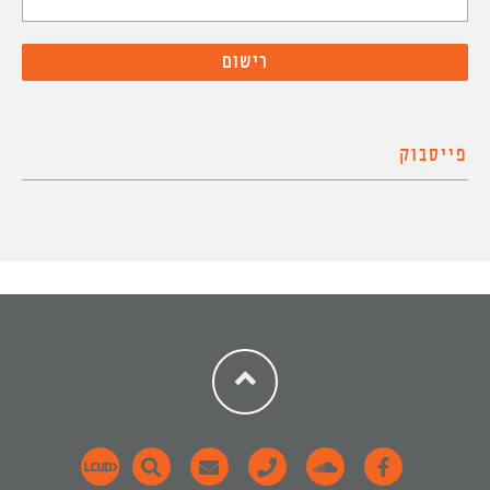
פייסבוק