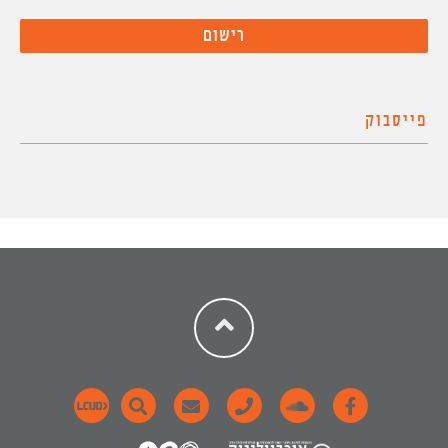
פייסבוק