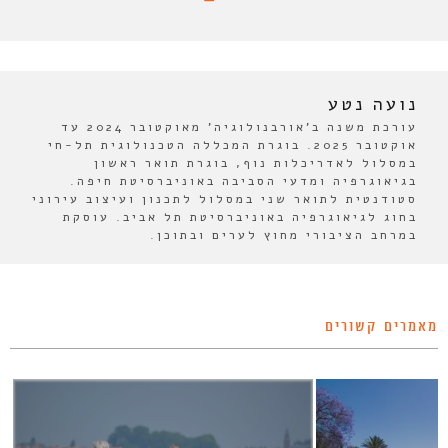
נועה נטע
עורכת משנה ב'אורבנולוגיה' מאוקטובר 2024 עד
אוקטובר 2025. בוגרת המכללה הטכנולוגית תל-חי
במסלול לאדריכלות נוף, בוגרת תואר ראשון
בגיאוגרפיה ומדעי הסביבה באוניברסיטת חיפה.
סטודנטית לתואר שני במסלול לתכנון ועיצוב עירוני
בחוג לגיאוגרפיה באוניברסיטת תל אביב. עוסקת
במרחב הציבורי מחוץ לערים ובתוכן.
מאמרים קשורים