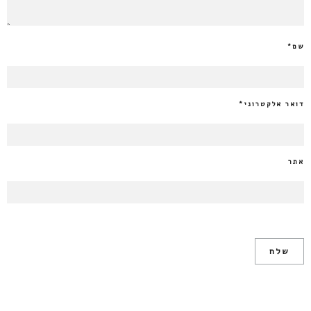
שם
*
דואר אלקטרוני
*
אתר