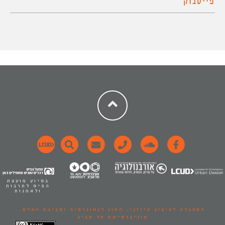
פייסבוק
בסיוע מועצת
הפיס לתרבות
ולאמנות
המעבדה לעיצוב עירוני,
החוג לגאוגרפיה וסביבת האדם.
אוניברסיטת תל אביב