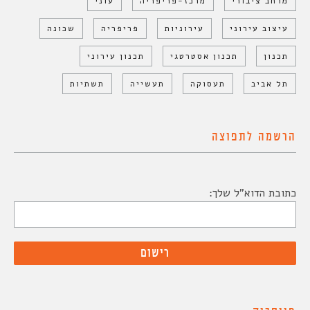
מרחב ציבורי
מרכז-פריפריה
עוני
עיצוב עירוני
עירוניות
פריפריה
שכונה
תכנון
תכנון אסטרטגי
תכנון עירוני
תל אביב
תעסוקה
תעשייה
תשתיות
הרשמה לתפוצה
כתובת הדוא"ל שלך: