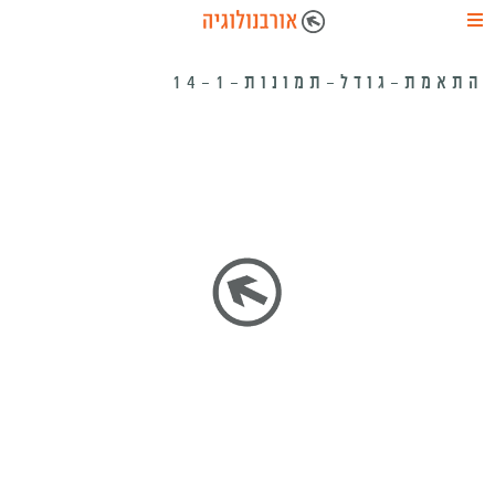
התאמת-גודל-תמונות-14-1