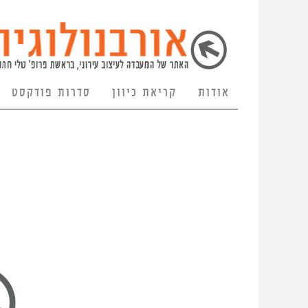
אודות
קריאת כיוון
סדרות פודקסט