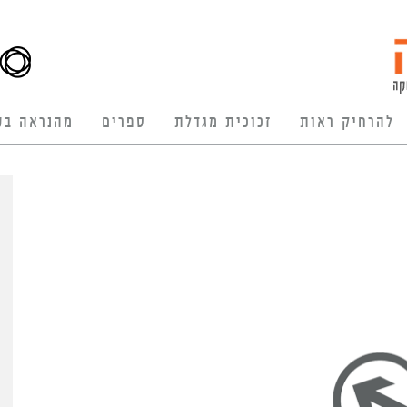
להרחיק ראות
זכוכית מגדלת
ספרים
מהנראה בע