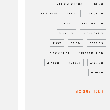
אלימות
התחדשות עירונית
טכנולוגיה
מגורים
מרחב ציבורי
מרכז-פריפריה
עוני
עיצוב עירוני
עירוניות
פריפריה
שכונה
תכנון
תכנון אסטרטגי
תכנון עירוני
תל אביב
תעסוקה
תעשייה
תשתיות
הרשמה לתפוצה