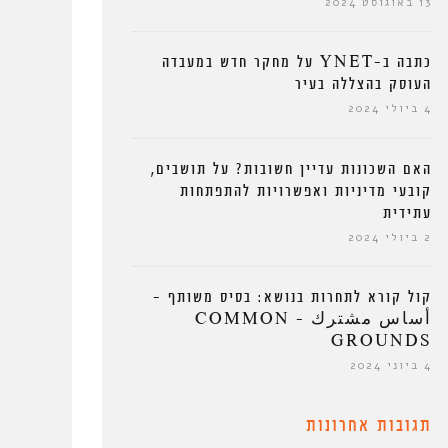
13 באוגוסט 2024
כתבה ב-YNET על מחקר חדש במעבדה
העוסק בהצללה בעיר
4 ביולי 2024
האם השכונות עדיין חשובות? על תושבים,
קובעי מדיניות ואפשרויות להתפתחות
עתידית
2 ביולי 2024
קול קורא לתחרות בנושא: בסיס משותף –
أساس مشترك – COMMON
GROUNDS
4 ביוני 2024
תגובות אחרונות