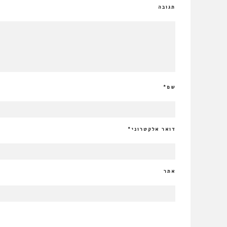
תגובה
שם
*
דואר אלקטרוני
*
אתר