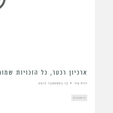
ארכיון רכטר, כל הזכויות שמור
הדס צור
13 בספטמבר 2017
0 תגובות