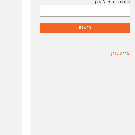
כתובת הדוא"ל שלך:
פייסבוק