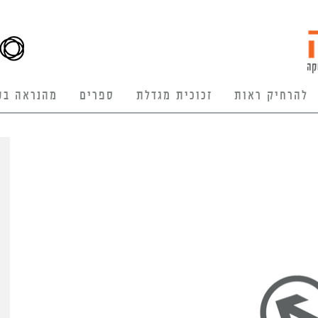
להרחיק ראות
זכוכית מגדלת
ספרים
מהנראה בע