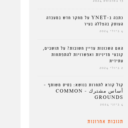
13 באוגוסט 2024
כתבה ב-YNET על מחקר חדש במעבדה
העוסק בהצללה בעיר
4 ביולי 2024
האם השכונות עדיין חשובות? על תושבים,
קובעי מדיניות ואפשרויות להתפתחות
עתידית
2 ביולי 2024
קול קורא לתחרות בנושא: בסיס משותף –
أساس مشترك – COMMON
GROUNDS
4 ביוני 2024
תגובות אחרונות