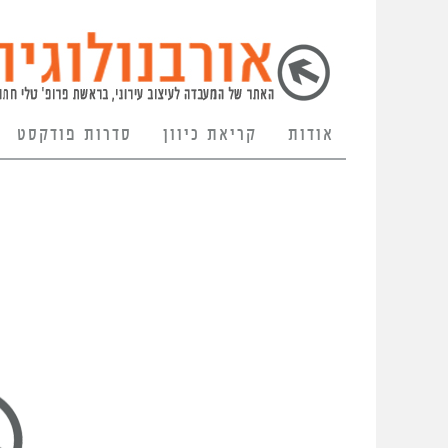
אודות
קריאת כיוון
סדרות פודקסט