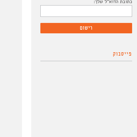
כתובת הדוא"ל שלך:
פייסבוק