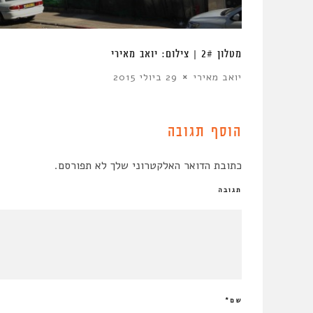
מטלון 2# | צילום: יואב מאירי
יואב מאירי
29 ביולי 2015
הוסף תגובה
כתובת הדואר האלקטרוני שלך לא תפורסם.
תגובה
שם
*