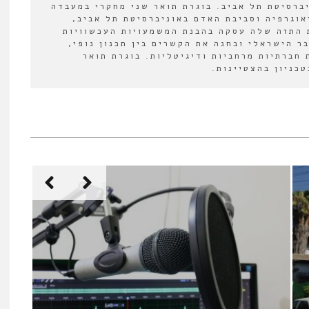
יברסיטת תל אביב. בוגרת תואר שני מחקרי במעבדה
אוגרפיה וסביבת האדם באוניברסיטת תל אביב,
 התזה שלה עסקה בהבנת המשמעויות העכשוויות
ר הישראלי ובחנה את הקשרים בין תכנון נופי,
 חברתיות מרחביות ודיגיטליות. בוגרת תואר
כניון בהצטיינות.