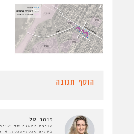
הוסף תגובה
זוהר טל
עורכת המשנה של 'אורבנו
בשנים 0