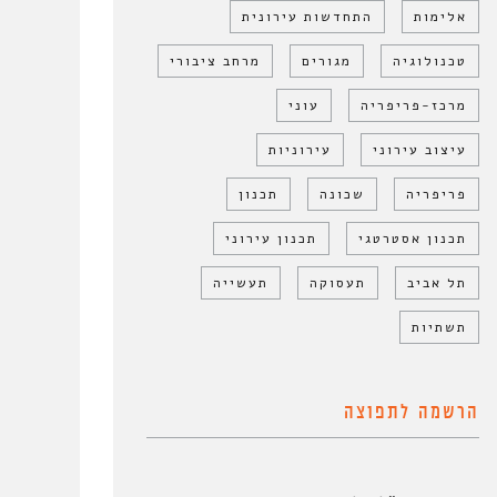
אלימות
התחדשות עירונית
טכנולוגיה
מגורים
מרחב ציבורי
מרכז-פריפריה
עוני
עיצוב עירוני
עירוניות
פריפריה
שכונה
תכנון
תכנון אסטרטגי
תכנון עירוני
תל אביב
תעסוקה
תעשייה
תשתיות
הרשמה לתפוצה