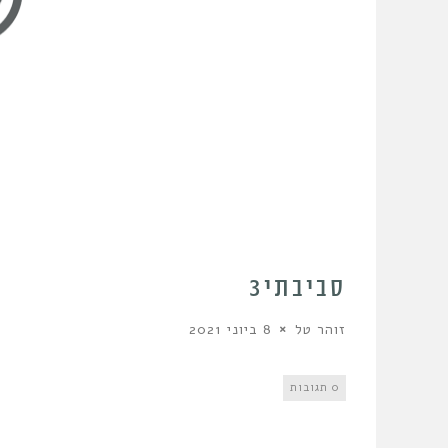
סביבתי3
זוהר טל
8 ביוני 2021
0 תגובות