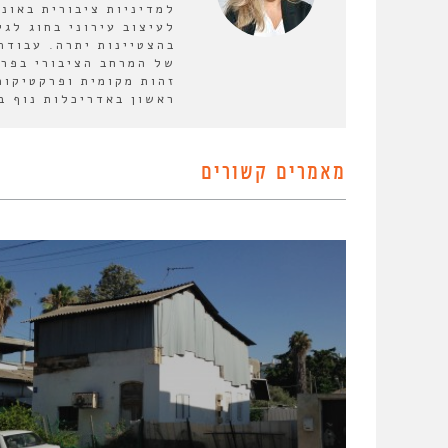
למדיניות ציבורית באונ
לעיצוב עירוני בחוג לגי
בהצטיינות יתרה. עבודת
של המרחב הציבורי בפרב
זהות מקומית ופרקטיקות
ראשון באדריכלות נוף בט
מאמרים קשורים