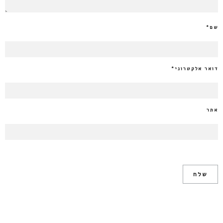
שם
*
דואר אלקטרוני
*
אתר