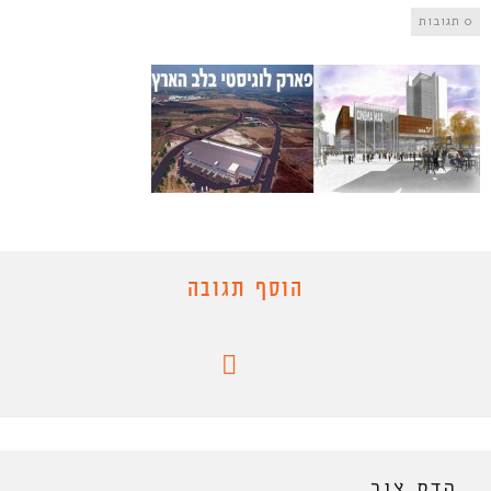
0 תגובות
הוסף תגובה
הדס צור