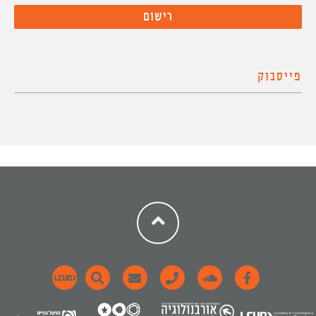
פייסבוק