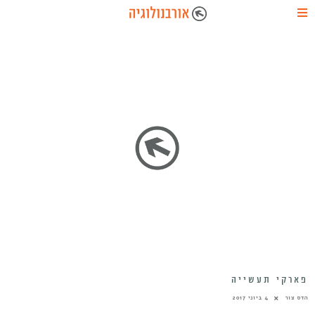
פארקי תעשייה
הדס צור
4 ביוני 2017