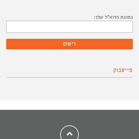
כתובת הדוא"ל שלך:
פייסבוק