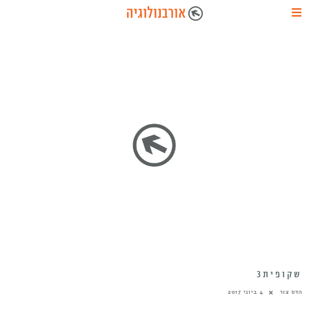
שקופית3
הדס צור
4 ביוני 2017