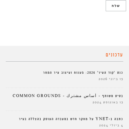
עדכונים
כנס ‘קוד העיר’ 2026: פענוח ועיצוב עיר המחר
15 ביוני 2026
בסיס משותף – أساس مشترك – COMMON GROUNDS
13 באוגוסט 2024
כתבה ב-YNET על מחקר חדש במעבדה העוסק בהצללה בעיר
4 ביולי 2024