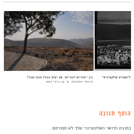
ת ל”אמנזיה קולקטיבית”
בין ייחודיות לגנריות: מה יעלה בגורל הנוף בערד?
מיכאל יעקובסון
24 ביוני 2015
הוסף תגובה
כתובת הדואר האלקטרוני שלך לא תפורסם.