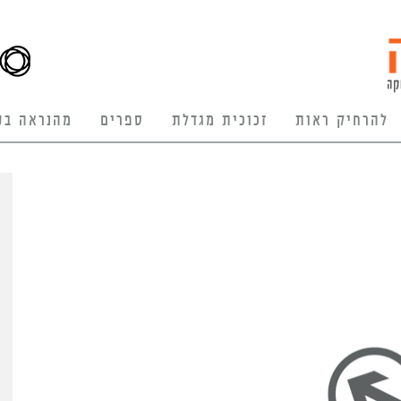
להרחיק ראות
זכוכית מגדלת
ספרים
מהנראה בע