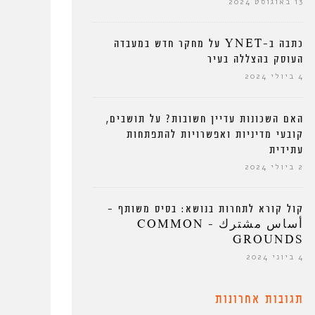
13 באוגוסט 2024
כתבה ב-YNET על מחקר חדש במעבדה
העוסק בהצללה בעיר
4 ביולי 2024
האם השכונות עדיין חשובות? על תושבים,
קובעי מדיניות ואפשרויות להתפתחות
עתידית
2 ביולי 2024
קול קורא לתחרות בנושא: בסיס משותף –
أساس مشترك – COMMON
GROUNDS
4 ביוני 2024
תגובות אחרונות