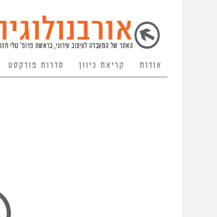
אודות
קריאת כיוון
סדרות פודקסט