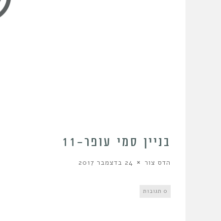
בניין סמי עופר–11
הדס צור
24 בדצמבר 2017
0 תגובות