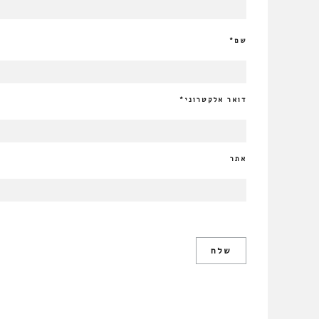
שם
*
דואר אלקטרוני
*
אתר