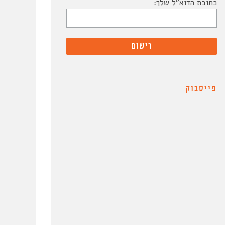
כתובת הדוא"ל שלך:
פייסבוק