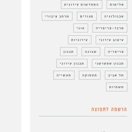
אלימות
התחדשות עירונית
טכנולוגיה
מגורים
מרחב ציבורי
מרכז-פריפריה
עוני
עיצוב עירוני
עירוניות
פריפריה
שכונה
תכנון
תכנון אסטרטגי
תכנון עירוני
תל אביב
תעסוקה
תעשייה
תשתיות
הרשמה לתפוצה