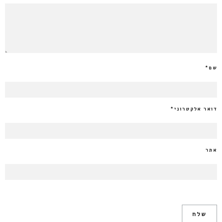
שם
*
דואר אלקטרוני
*
אתר