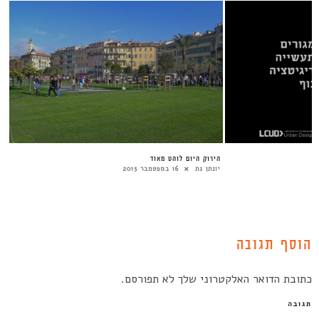
הירוק היום לוהט מאוד
יונתן גת
16 בספטמבר 2015
הוסף תגובה
כתובת הדואר האלקטרוני שלך לא תפורסם.
תגובה