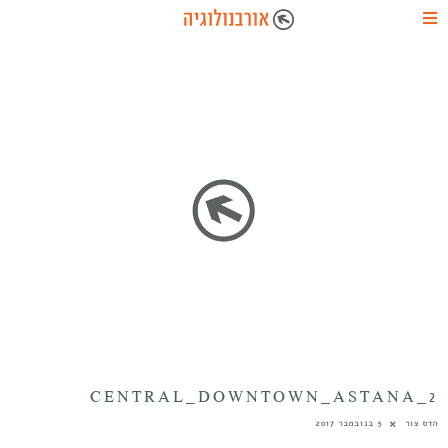
CENTRAL_DOWNTOWN_ASTANA_2
הדס צור
5 בנובמבר 2017