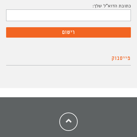
כתובת הדוא"ל שלך:
פייסבוק