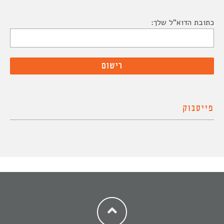
כתובת הדוא"ל שלך:
פייסבוק