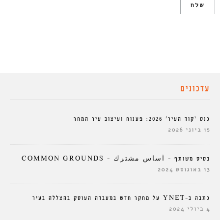
עדכונים
כנס ‘קוד העיר’ 2026: פענוח ועיצוב עיר המחר
15 ביוני 2026
בסיס משותף – أساس مشترك – COMMON GROUNDS
13 באוגוסט 2024
כתבה ב-YNET על מחקר חדש במעבדה העוסק בהצללה בעיר
4 ביולי 2024