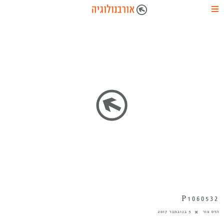
P1060532
הדס צור
5 בנובמבר 2017