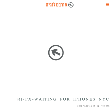
1024PX-WAITING_FOR_IPHONES_NYC
הדס צור
28 בנובמבר 2017