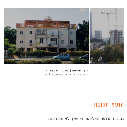
דרך הטייסים | צילום: יואב מאירי
יואב מאירי
28 בספטמבר 2016
הוסף תגובה
כתובת הדואר האלקטרוני שלך לא תפורסם.