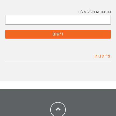
כתובת הדוא"ל שלך:
פייסבוק