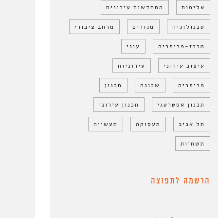
אלימות
התחדשות עירונית
טכנולוגיה
מגורים
מרחב ציבורי
מרכז-פריפריה
עוני
עיצוב עירוני
עירוניות
פריפריה
שכונה
תכנון
תכנון אסטרטגי
תכנון עירוני
תל אביב
תעסוקה
תעשייה
תשתיות
הרשמה לתפוצה