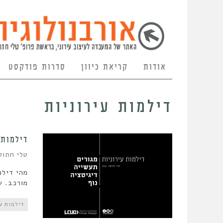
אודות
קריאת כיוון
סדרות פודקסט
דילמות עירוניות
דילמות 
טלי חתוק
מהי דילמ
מורכב. ש
דילמות עי