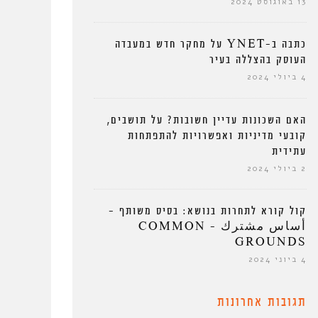
13 באוגוסט 2024
כתבה ב-YNET על מחקר חדש במעבדה
העוסק בהצללה בעיר
4 ביולי 2024
האם השכונות עדיין חשובות? על תושבים,
קובעי מדיניות ואפשרויות להתפתחות
עתידית
2 ביולי 2024
קול קורא לתחרות בנושא: בסיס משותף –
أساس مشترك – COMMON
GROUNDS
4 ביוני 2024
תגובות אחרונות