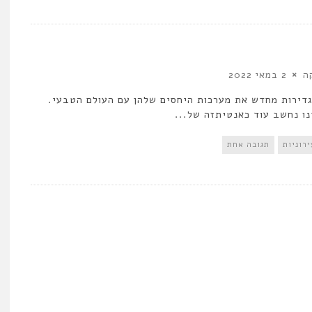
ה
2 במאי 2022
דירות מחדש את מערכות היחסים שלהן עם העולם הטבעי.
ו נחשב עוד כאנטיתזה של...
רוניות
תגובה אחת