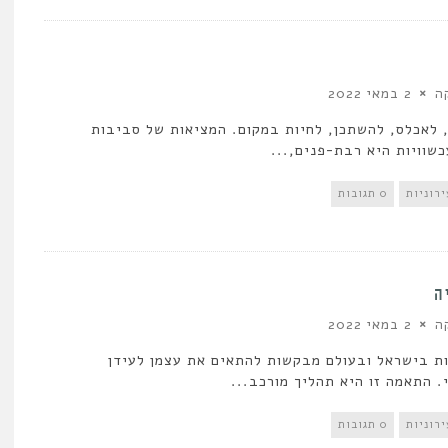
ה
2 במאי 2022
 לאכלס, להשתכן, לחיות במקום. המציאות של סביבות
כשוויות היא רבת-פנים,...
רוניות
0 תגובות
ה
ה
2 במאי 2022
ת בישראל ובעולם מבקשות להתאים את עצמן לעידן
. התאמה זו היא תהליך מורכב...
רוניות
0 תגובות