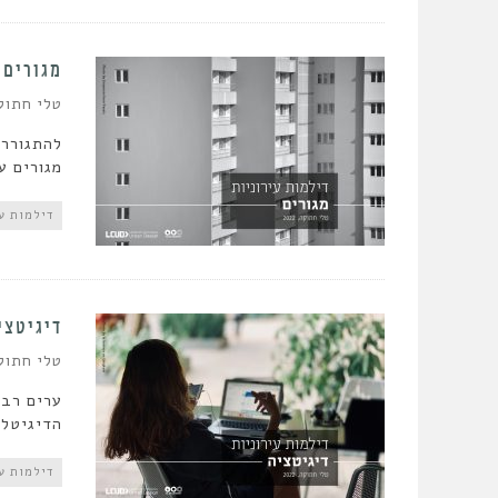
מגורים
טלי חתוק
להתגורר,
מגורים ע
דילמות עי
דיגיטצי
טלי חתוק
ערים רבו
הדיגיטלי
דילמות עי