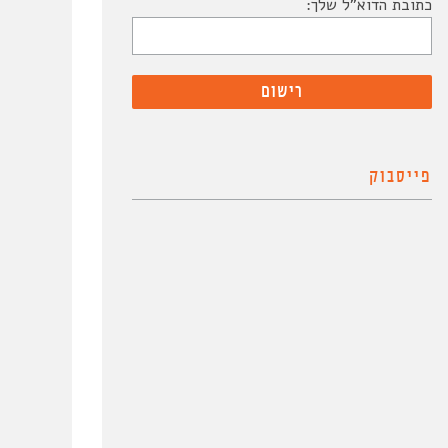
כתובת הדוא"ל שלך:
פייסבוק