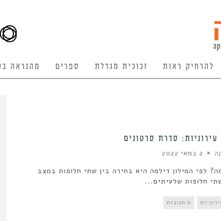
להרחיק ראות
זכוכית מגדלת
ספרים
מהנראה בע
עירוניות: סדרת סרטונים
ה
2 במאי 2022
ה? לפי המילון דילמה היא בחירה בין שתי חלופות במצב
תי חלופות שלעיתים...
רוניות
0 תגובות