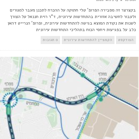
בקצרצר זה מסבירה הפרופ' טלי חתוקה על ההכרח לתכנן מעבר למגורים
ולעבור לחשיבה אזורית בהתחדשות עירונית, ד"ר רוית חננאל על הצורך
לשנות את נקודת המוצא בגישה להתחדשות עירונית, ופרופ' הנרייט דהאן
כלב על בפגיעות ויחסי הכוח בתהליכי התחדשות עירונית
הפודקסט
הקמפיין להתחדשות עירונית
0 תגובות