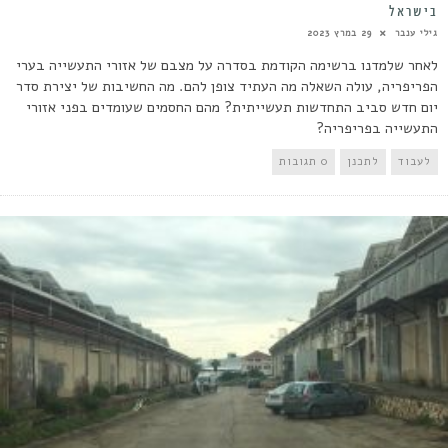
בישראל
גילי ענבר
29 במרץ 2023
לאחר שלמדנו ברשימה הקודמת בסדרה על מצבם של אזורי התעשייה בערי
הפריפריה, עולה השאלה מה העתיד צופן להם. מה החשיבות של יצירת סדר
יום חדש סביב התחדשות תעשייתית? מהם החסמים שעומדים בפני אזורי
התעשייה בפריפריה?
לעבוד
לתכנן
0 תגובות