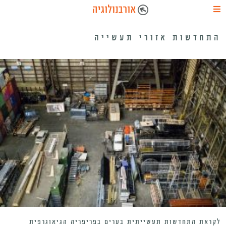
התחדשות אזורי תעשייה
לקראת התחדשות תעשייתית בערים בפריפריה הגיאוגרפית