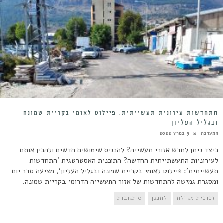
התחדשות עירונית תעשייתית: פיילוט לאומי בקריית שמונה
ובגליל העליון
המערכת
9 במרץ 2022
כיצד ניתן לחדש אזורי תעשייה? להכניס שימושים חדשים ולהכין אותם
לעירוניות התעשתייתית החדשה? התוכנית האסטרטגית 'התחדשות
תעשייתית': פיילוט לאומי בקריית שמונה ובגליל העליון', מציעה סדר יום
ומסגרת גמישה להתחדשות של אזור התעשייה הדרומי בקריית שמונה.
זכוכית מגדלת
לתכנן
0 תגובות