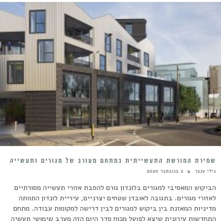
שמירת המורשת התעשייתית במתחם מעורב של מגורים ותעשייה
גילי ענבר
2 בנובמבר 2020
הביקוש המאסיבי למגורים בלונדון גורם להסבת אזורי תעשייה מסורתיים
לאזורי מגורים. בתגובה לאובדן שטחים יצרניים, עיריית לונדון התוותה
מדיניות המאזנת בין ביקוש למגורים לבין דרישה למקומות עבודה. מתחם
התחדשות עירונית שיצא לפועל מכוח סדר היום הזה מערב שימושי תעשיה