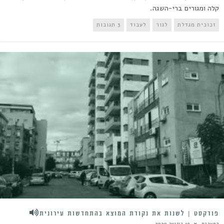
קלה ומגורים ברי-השגה.
זכוכית מגדלת
לגור
לעבוד
3 תגובות
פודקסט | לשנות את נקודת המוצא בהתחדשות עירונית
המערכת
19 בינואר 2020