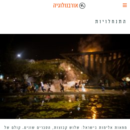
התנחלויות
מחאות אלימות בישראל: שלוש קבוצות, הסברים שונים. קולם של