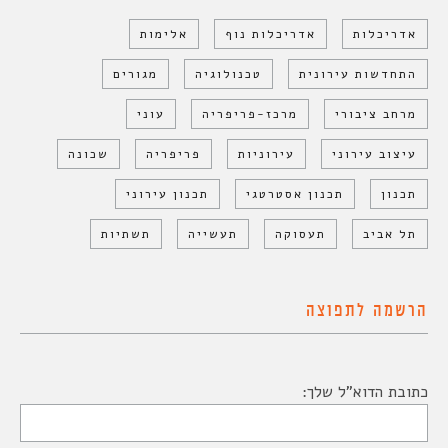
אדריכלות
אדריכלות נוף
אלימות
התחדשות עירונית
טכנולוגיה
מגורים
מרחב ציבורי
מרכז-פריפריה
עוני
עיצוב עירוני
עירוניות
פריפריה
שכונה
תכנון
תכנון אסטרטגי
תכנון עירוני
תל אביב
תעסוקה
תעשייה
תשתיות
הרשמה לתפוצה
כתובת הדוא"ל שלך: