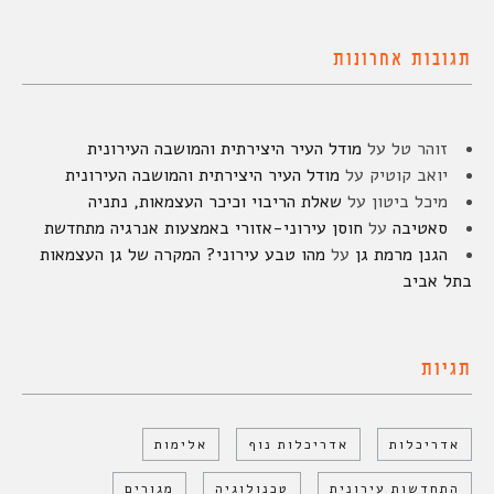
תגובות אחרונות
זוהר טל
על
מודל העיר היצירתית והמושבה העירונית
יואב קוטיק
על
מודל העיר היצירתית והמושבה העירונית
מיכל ביטון
על
שאלת הריבוי וכיכר העצמאות, נתניה
סאטיבה
על
חוסן עירוני-אזורי באמצעות אנרגיה מתחדשת
הגנן מרמת גן
על
מהו טבע עירוני? המקרה של גן העצמאות
בתל אביב
תגיות
אדריכלות
אדריכלות נוף
אלימות
התחדשות עירונית
טכנולוגיה
מגורים