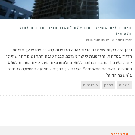
האם הכלים שמציעה הממשלה למשבר הדיור תורמים לחוסן
הלאומי?
אפרת ברמלי
23 בנובמבר 2016
ניתן היה לקוות שמשבר הדיור יהווה הזדמנות לחשוב מחדש על תפיסת
הדיור במדינה, והזדמנות לייצר מערכת תכנון טובה יותר ושוק דיור שוויוני
יותר. מערכת התכנון הנתונה ללחצים ולתמרונים הפוליטיים ממהרת לספק
פתרונות. האם הם מתאימים? סקירה של הכלים שמציעה הממשלה לטיפול
ב'משבר הדיור'.
לשלוט
לתכנן
0 תגובות