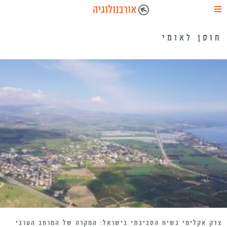
חוסן לאומי
צדק אקלימי בשיח הסביבתי בישראל: המקרה של המרחב הערבי