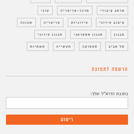
מרחב ציבורי
מרכז-פריפריה
עוני
עיצוב עירוני
עירוניות
פריפריה
שכונה
תכנון
תכנון אסטרטגי
תכנון עירוני
תל אביב
תעסוקה
תעשייה
תשתיות
הרשמה לתפוצה
כתובת הדוא"ל שלך: