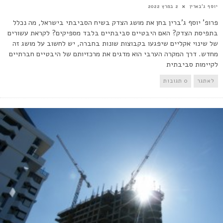
יוסף ג'בארין
2 במרץ 2022
פרופ' יוסף ג'ברין בחן את מושג הצדק בשיח הסביבתי בישראל, מה נכלל
בתפיסת הצדק? האם היבטיים סביבתיים בלבד מספיקים? לקראת עשורים
של שינוי אקליים שיפגעו בקבוצות שונות בחברה, יש לחשוב על מושג זה
מחדש. דרך המקרה הערבי הוא מדגים את מרכזיותם של היבטיים חברתיים
לקיימות סביבתית
לאתגר
0 תגובות