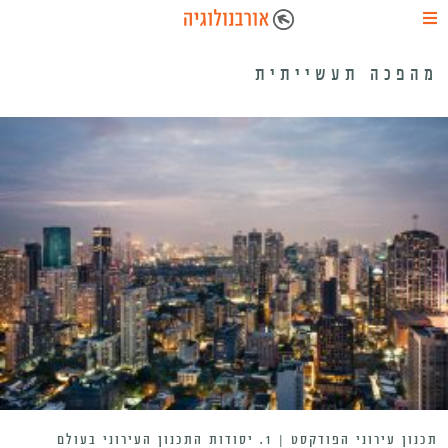
מהפכה תעשייתית
תכנון עירוני הפודקסט | 1. יסודות התכנון העירוני בעולם