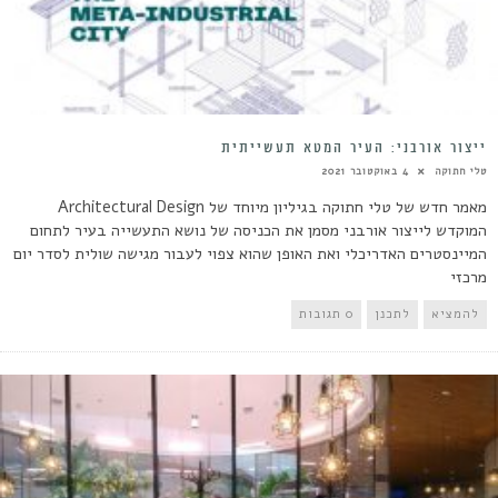
ייצור אורבני: העיר המטא תעשייתית
טלי חתוקה
4 באוקטובר 2021
מאמר חדש של טלי חתוקה בגיליון מיוחד של Architectural Design
המוקדש לייצור אורבני מסמן את הכניסה של נושא התעשייה בעיר לתחום
המיינסטרים האדריכלי ואת האופן שהוא צפוי לעבור מגישה שולית לסדר יום
מרכזי
להמציא
לתכנן
0 תגובות