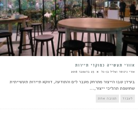
אזורי תעשייה כמוקדי תיירות
אורי גינוסר וצליל בן-גל
23 בדצמבר 2018
בעידן שבו הייצור מתרחק מעבר לים והתודעה, דווקא תיירות תעשייתית
שחושפת תהליכי ייצור,...
לעבוד
תגובה אחת