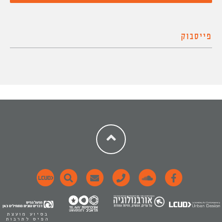
פייסבוק
בסיוע מועצת
הפיס לתרבות