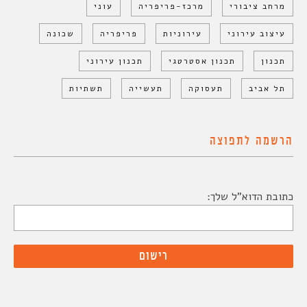
מרחב ציבורי
מרכז-פריפריה
עוני
עיצוב עירוני
עירוניות
פריפריה
שכונה
תכנון
תכנון אסטרטגי
תכנון עירוני
תל אביב
תעסוקה
תעשייה
תשתיות
הרשמה לתפוצה
כתובת הדוא"ל שלך: