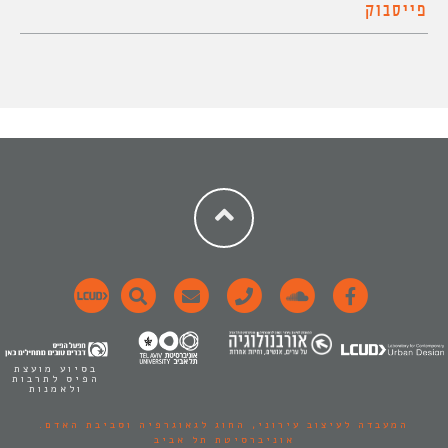
פייסבוק
בסיוע מועצת
הפיס לתרבות
ולאמנות
המעבדה לעיצוב עירוני,
החוג לגאוגרפיה וסביבת האדם.
אוניברסיטת תל אביב