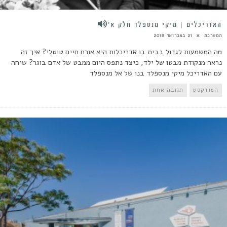
האדריכלים | מיקי מנספלד חלק א’
המערכת
21 בפברואר 2018
מה המשמעות לגדול בבית בו אדריכלות היא אורח חיים טוטלי? איך זה
נראה מנקודת מבטו של ילד, כיצד נתפס היום ממבט של אדם בוגר? שיחה
עם האדריכל מיקי מנספלד בנו של אל מנספלד
הפודקסט
תגובה אחת