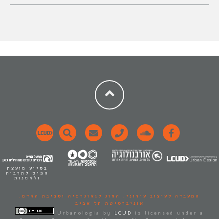
בסיוע מועצת
הפיס לתרבות
ולאמנות
המעבדה לעיצוב עירוני,
החוג לגאוגרפיה וסביבת האדם.
אוניברסיטת תל אביב
Urbanologia
by
LCUD
is licensed under a