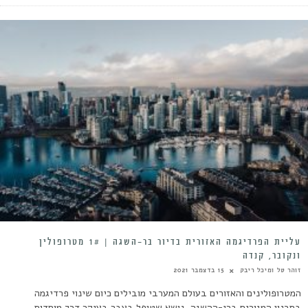
עליית הפרדיגמה האזורית בדיור בר-השגה | 1# מטרופולין
ונקובר, קנדה
זוהר טל ומיכל ריבק
15 בדצמבר 2021
המטרופולינים והאזורים בעולם המערבי מובילים כיום שינוי פרדיגמה
בתכנון המגורים ברי-ההשגה, נושא שטופל בעבר בעיקר דרך מוסדות