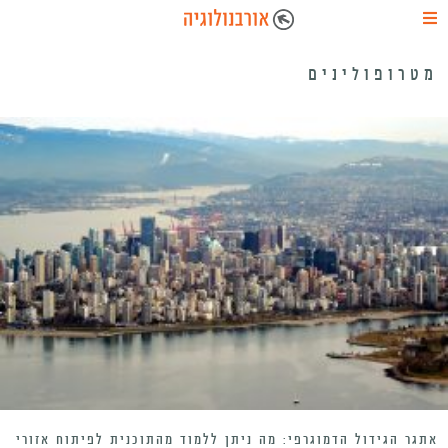
מטרופולינים
אתגר הגידול הדמוגרפי: מה ניתן ללמוד מהתוכנית לפיתוח אזורי