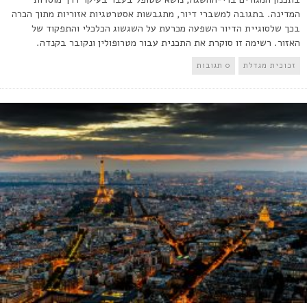
המדינה. בתגובה למשברי דיור, מתגבשות אסטרטגיות אזוריות מתוך הכרה
בכך שלסוגיית הדיור השפעה מכרעת על השגשוג הכלכלי והתפקוד של
האזור. רשימה זו סוקרת את התכנית עבור מטרופולין ונקובר בקנדה.
זכוכית מגדלת
0 תגובות