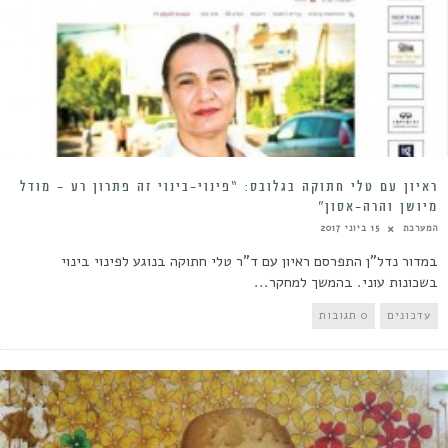
ראיון עם טלי חתוקה בגלובס: “פינוי-בינוי זה פתרון רע – מודל
מיושן והרה-אסון”
המערכת
15 ביוני 2017
במדור נדל"ן התפרסם ראיון עם ד"ר טלי חתוקה בנוגע לפינוי בינוי
בשכונות עוני. בהמשך למחקר...
עדכונים
0 תגובות