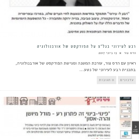
רבע לעירוני בגל”צ על הפודקסט של אורבנולוגיה
הדס צור
15 ביוני 2017
ראיון עם הדס צור, עורכת המשנה ומגישת הפודקסט של אורבנולוגיה,
בתכנית רבע לעירוני של נטע...
עדכונים
0 תגובות