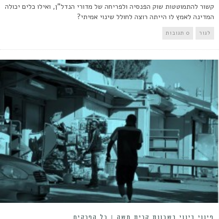
קשור להתמוטטות שוק הפנסיה ולפריחה של מדורי הנדל"ן, ואילו כלים יכולה
המדינה לאמץ לו הייתה רוצה לחולל שינוי אמיתי?
לגור
0 תגובות
פינוי בינוי בשכונת קרית משה | כל הפרקים