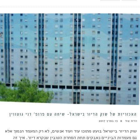
האכזריות של שוק הדיור בישראל- שיחה עם פרופ’ דני גוטווין
הדס צור
15 במרץ 2017
שוק הדיור בישראל בועט מתוכו עוד ועוד אנשים, לא רק המעמד הנמוך אלא
גם מעמדות הביניים נאבקים תחת הסחרת הטובין שנקרא דיור. איך זה