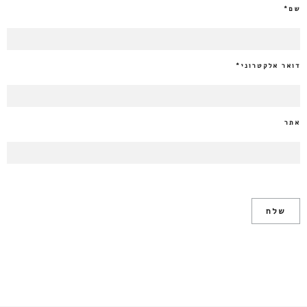
שם
*
דואר אלקטרוני
*
אתר