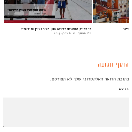
הדיור
מי מחזיק במושכות לגיבוש חזון העיר בעידן הדיגיטלי?
טלי חתוקה
6 במרץ 2019
הוסף תגובה
כתובת הדואר האלקטרוני שלך לא תפורסם.
תגובה