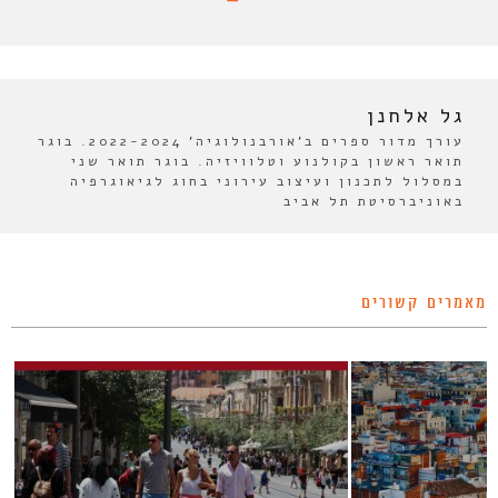
גל אלחנן
עורך מדור ספרים ב'אורבנולוגיה' 2022-2024. בוגר
תואר ראשון בקולנוע וטלוויזיה. בוגר תואר שני
במסלול לתכנון ועיצוב עירוני בחוג לגיאוגרפיה
באוניברסיטת תל אביב
מאמרים קשורים