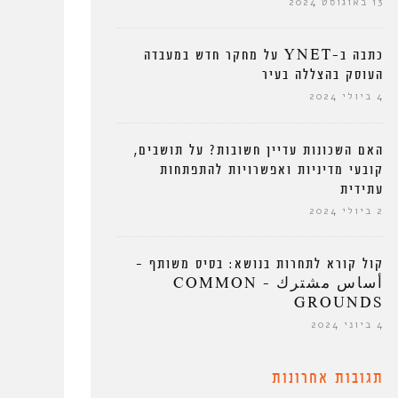
13 באוגוסט 2024
כתבה ב-YNET על מחקר חדש במעבדה
העוסק בהצללה בעיר
4 ביולי 2024
האם השכונות עדיין חשובות? על תושבים,
קובעי מדיניות ואפשרויות להתפתחות
עתידית
2 ביולי 2024
קול קורא לתחרות בנושא: בסיס משותף –
أساس مشترك – COMMON
GROUNDS
4 ביוני 2024
תגובות אחרונות