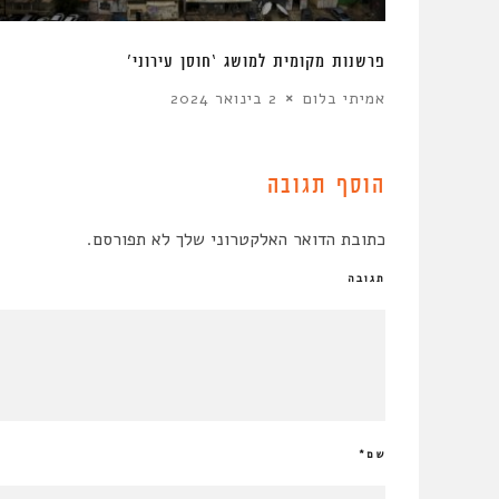
יר
פרשנות מקומית למושג ‘חוסן עירוני’
אמיתי בלום
2 בינואר 2024
הוסף תגובה
כתובת הדואר האלקטרוני שלך לא תפורסם.
תגובה
שם
*