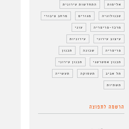
אלימות
התחדשות עירונית
טכנולוגיה
מגורים
מרחב ציבורי
מרכז-פריפריה
עוני
עיצוב עירוני
עירוניות
פריפריה
שכונה
תכנון
תכנון אסטרטגי
תכנון עירוני
תל אביב
תעסוקה
תעשייה
תשתיות
הרשמה לתפוצה