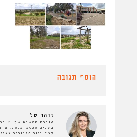
הוסף תגובה
זוהר טל
עורכת המשנה של 'אורבנו
בשנים 0
למדיניות ציבורית באונ