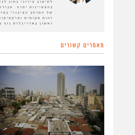
לעיצוב עירוני בחוג לגי
בהצטיינות יתרה. עבודת
של המרחב הציבורי בפרב
זהות מקומית ופרקטיקות
ראשון באדריכלות נוף בט
מאמרים קשורים