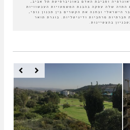
אוגרפיה וסביבת האדם באוניברסיטת תל אביב,
 התזה שלה עסקה בהבנת המשמעויות העכשוויות
ר הישראלי ובחנה את הקשרים בין תכנון נופי,
 חברתיות מרחביות ודיגיטליות. בוגרת תואר
כניון בהצטיינות.