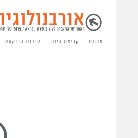
אודות
קריאת כיוון
סדרות פודקסט