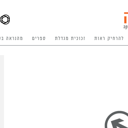
להרחיק ראות
זכוכית מגדלת
ספרים
מהנראה בע