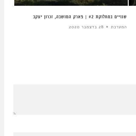
שנויים במחלוקת #2 | פארק המושבה, זכרון יעקב
בֵּין הַזְּמַנִּים 
המערכת
28 בדצמבר 2020
המערכ