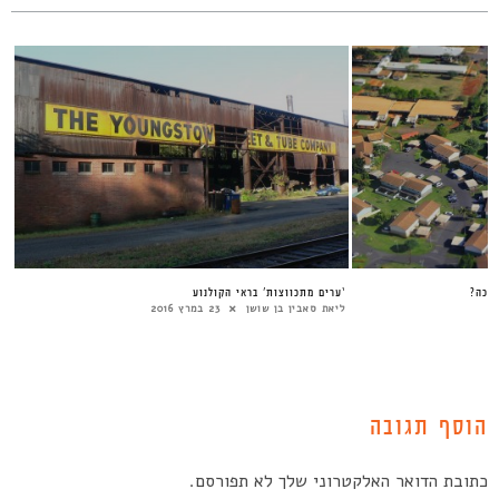
‘ערים מתכווצות’ בראי הקולנוע
ליאת סאבין בן שושן
23 במרץ 2016
הוסף תגובה
כתובת הדואר האלקטרוני שלך לא תפורסם.