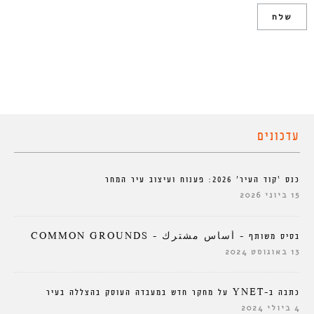
עדכונים
כנס ‘קוד העיר’ 2026: פענוח ועיצוב עיר המחר
15 ביוני 2026
בסיס משותף – أساس مشترك – COMMON GROUNDS
13 באוגוסט 2024
כתבה ב-YNET על מחקר חדש במעבדה העוסק בהצללה בעיר
4 ביולי 2024