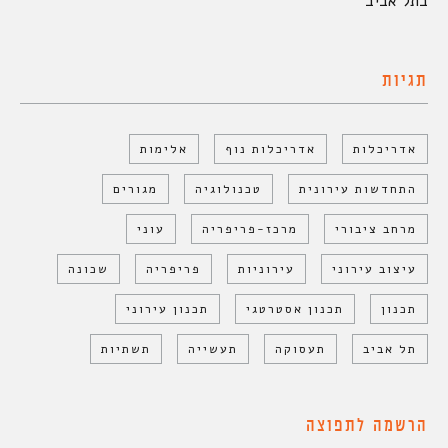
בתל אביב
תגיות
אדריכלות
אדריכלות נוף
אלימות
התחדשות עירונית
טכנולוגיה
מגורים
מרחב ציבורי
מרכז-פריפריה
עוני
עיצוב עירוני
עירוניות
פריפריה
שכונה
תכנון
תכנון אסטרטגי
תכנון עירוני
תל אביב
תעסוקה
תעשייה
תשתיות
הרשמה לתפוצה