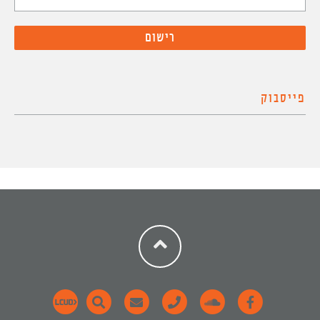
פייסבוק