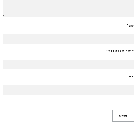
שם
*
דואר אלקטרוני
*
אתר