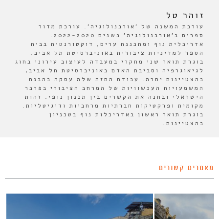
זוהר טל
עורכת המשנה של 'אורבנולוגיה'. עורכת מדור
ספרים ב'אורבנולוגיה' בשנים 2022-2020.
אדריכלית נוף ומתכננת ערים, דוקטורנטית בבית
הספר למדיניות ציבורית באוניברסיטת תל אביב.
בוגרת תואר שני מחקרי במעבדה לעיצוב עירוני בחוג
לגיאוגרפיה וסביבת האדם באוניברסיטת תל אביב,
בהצטיינות יתרה. עבודת התזה שלה עסקה בהבנת
המשמעויות העכשוויות של המרחב הציבורי בפרבר
הישראלי ובחנה את הקשרים בין תכנון נופי, זהות
מקומית ופרקטיקות חברתיות מרחביות ודיגיטליות.
בוגרת תואר ראשון באדריכלות נוף בטכניון
בהצטיינות.
מאמרים קשורים