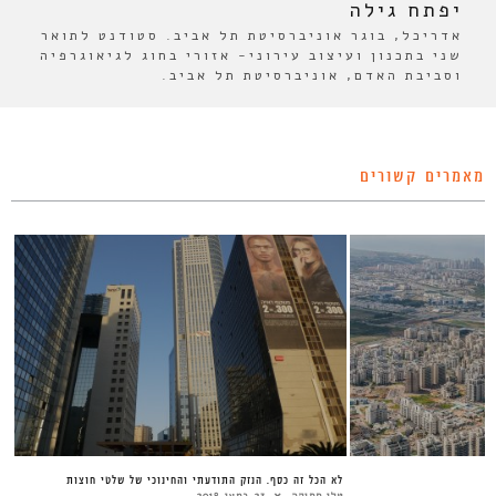
יפתח גילה
אדריכל, בוגר אוניברסיטת תל אביב. סטודנט לתואר
שני בתכנון ועיצוב עירוני- אזורי בחוג לגיאוגרפיה
וסביבת האדם, אוניברסיטת תל אביב.
מאמרים קשורים
לא הכל זה כסף. הנזק התודעתי והחינוכי של שלטי חוצות
טלי חתוקה
23 במאי 2018