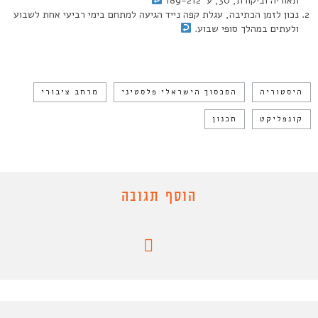
תאוריה וביקורת, 30, ע’ 189-212
נכון לזמן הכתיבה, עגלת קפה נייד הגיעה למתחם בימי רביעי אחת לשבוע
ולעתים במהלך סופי שבוע.
היסטוריה
הסכסוך הישראלי פלסטיני
מרחב ציבורי
קונפליקט
תכנון
הוסף תגובה