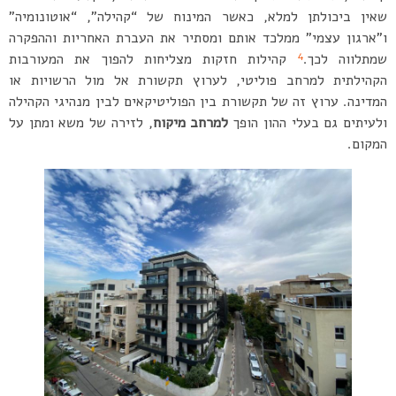
שאין ביכולתן למלא, כאשר המינוח של “קהילה”, “אוטונומיה”
ו”ארגון עצמי” ממלכד אותם ומסתיר את העברת האחריות וההפקרה
4
שמתלווה לכך.
קהילות חזקות מצליחות להפוך את המעורבות
הקהילתית למרחב פוליטי, לערוץ תקשורת אל מול הרשויות או
המדינה. ערוץ זה של תקשורת בין הפוליטיקאים לבין מנהיגי הקהילה
ולעיתים גם בעלי ההון הופך
למרחב מיקוח
, לזירה של משא ומתן על
המקום.