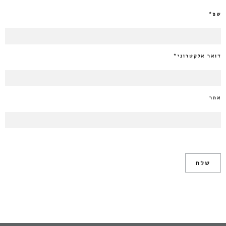
שם
*
דואר אלקטרוני
*
אתר