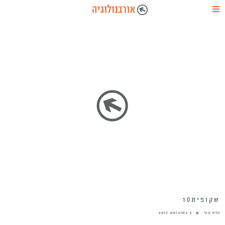
שקופית10
הדס צור
3 באוגוסט 2017