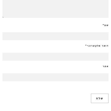
שם
*
דואר אלקטרוני
*
אתר