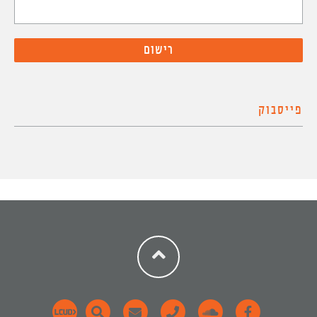
פייסבוק