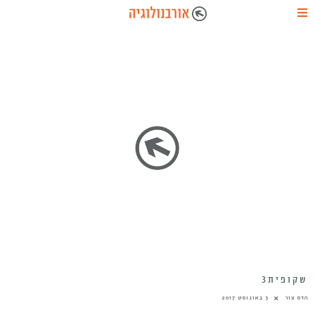
שקופית3
הדס צור
3 באוגוסט 2017