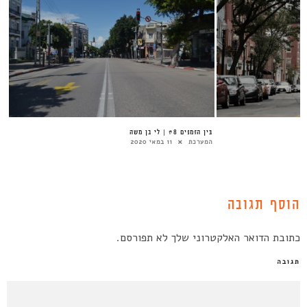
בֵּין הַזְּמַנִּים #8 | לי בן משה
המערכת
11 במאי 2020
הוסף תגובה
כתובת הדואר האלקטרוני שלך לא תפורסם.
תגובה