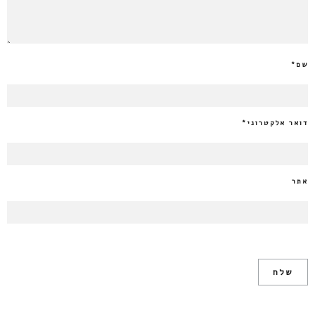
שם
*
דואר אלקטרוני
*
אתר