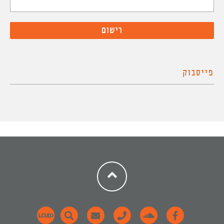
פייסבוק