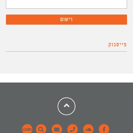
פייסבוק