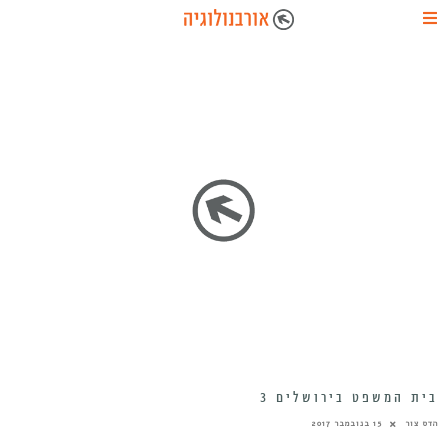
בית המשפט בירושלים 3
הדס צור
15 בנובמבר 2017