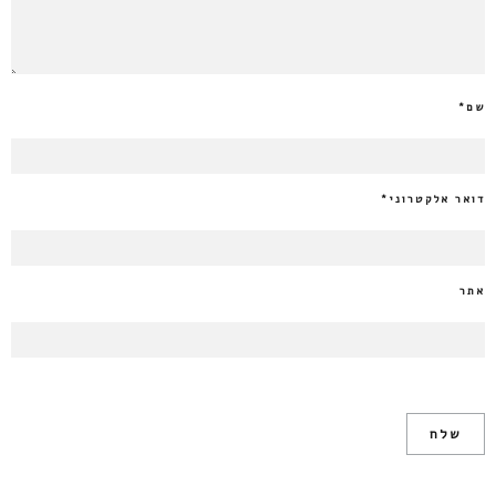
שם
*
דואר אלקטרוני
*
אתר