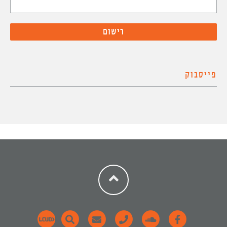
פייסבוק