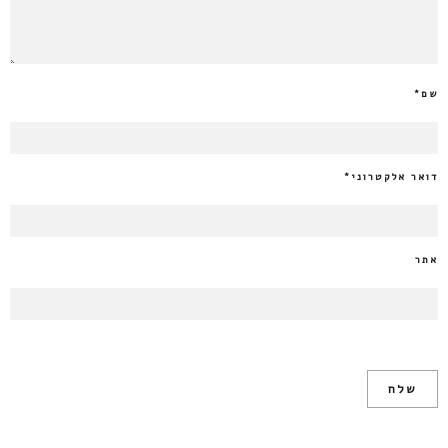
שם
*
דואר אלקטרוני
*
אתר