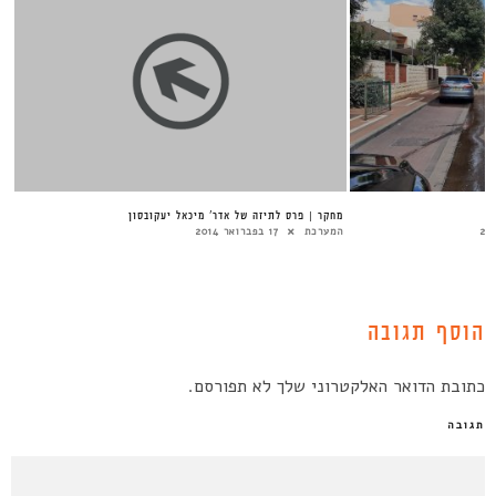
מחקר | פרס לתיזה של אדר’ מיכאל יעקובסון
המערכת
17 בפברואר 2014
הוסף תגובה
כתובת הדואר האלקטרוני שלך לא תפורסם.
תגובה