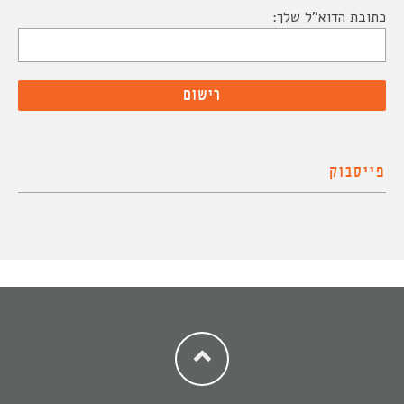
כתובת הדוא"ל שלך:
פייסבוק