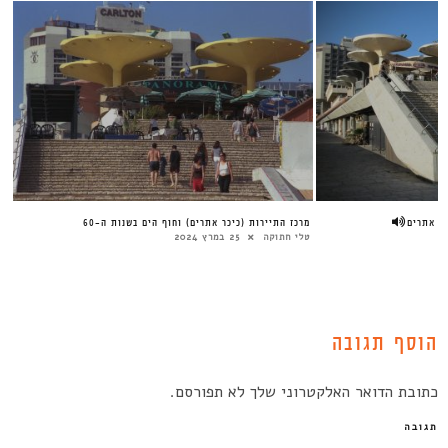
ר אתרים
מרכז התיירות (כיכר אתרים) וחוף הים בשנות ה-60
טלי חתוקה
25 במרץ 2024
הוסף תגובה
כתובת הדואר האלקטרוני שלך לא תפורסם.
תגובה