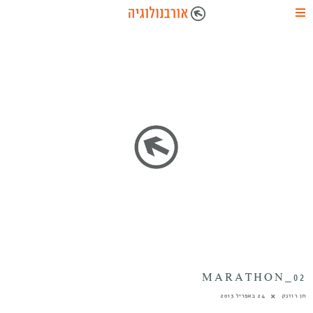
MARATHON_02
חן רוזנק
24 באפריל 2013