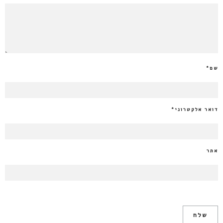
שם
*
דואר אלקטרוני
*
אתר