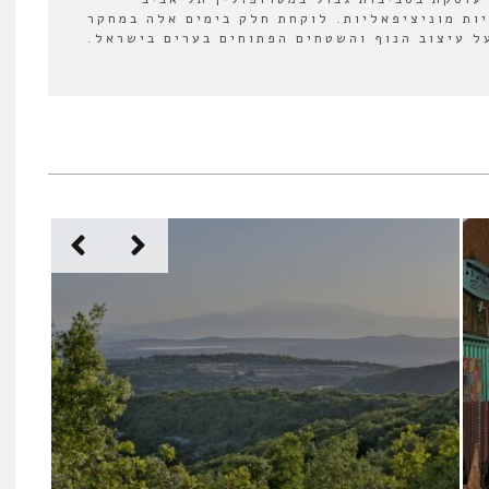
יות מוניציפאליות. לוקחת חלק בימים אלה במחקר
 עיצוב הנוף והשטחים הפתוחים בערים בישראל.