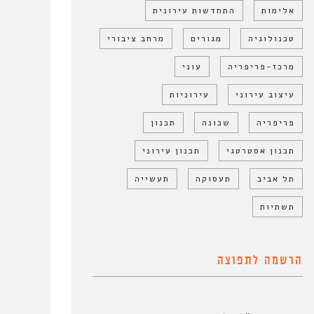
אלימות
התחדשות עירונית
טכנולוגיה
מגורים
מרחב ציבורי
מרכז-פריפריה
עוני
עיצוב עירוני
עירוניות
פריפריה
שכונה
תכנון
תכנון אסטרטגי
תכנון עירוני
תל אביב
תעסוקה
תעשייה
תשתיות
הרשמה לתפוצה