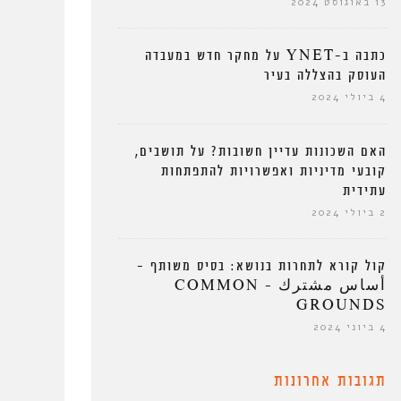
13 באוגוסט 2024
כתבה ב-YNET על מחקר חדש במעבדה
העוסק בהצללה בעיר
4 ביולי 2024
האם השכונות עדיין חשובות? על תושבים,
קובעי מדיניות ואפשרויות להתפתחות
עתידית
2 ביולי 2024
קול קורא לתחרות בנושא: בסיס משותף –
أساس مشترك – COMMON
GROUNDS
4 ביוני 2024
תגובות אחרונות