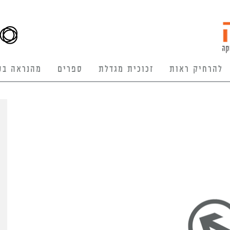
להרחיק ראות
זכוכית מגדלת
ספרים
מהנראה בע