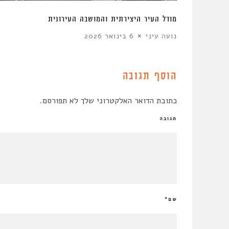
ת את האוויר
מודל העיר היצירתית והמושבה העירונית
נועה עיני
6 בינואר 2026
הוסף תגובה
כתובת הדואר האלקטרוני שלך לא תפורסם.
תגובה
שם
*