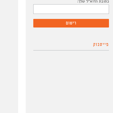
כתובת הדוא"ל שלך:
פייסבוק