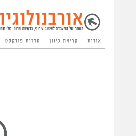
אודות
קריאת כיוון
סדרות פודקסט