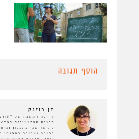
הוסף תגובה
חן רוזנק
תכנית המצטיינים במדעי
לתואר שני בתכנון וגיא
כתיבה ועריכה בתחומי ה
2013. עבודת התזה ש